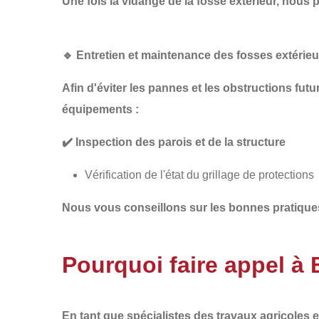
Une fois la
vidange de la
fosse extérieur, nous
🔹
Entretien et maintenance des fosses extérie
Afin d'éviter les pannes et les obstructions fut
équipements :
✔️
Inspection des parois et de la structure
Vérification de l'état du grillage de protections
Nous vous conseillons sur les
bonnes pratique
Pourquoi faire appel 
En tant que spécialistes des
travaux agricoles