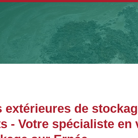
 extérieures de stocka
- Votre spécialiste en 