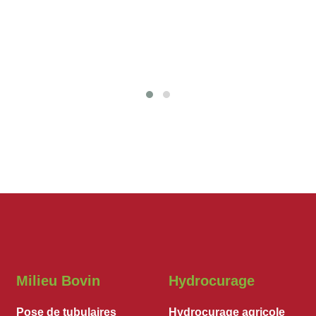
Milieu Bovin
Hydrocurage
Pose de tubulaires
Hydrocurage agricole