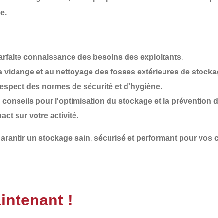
e.
arfaite connaissance des besoins des exploitants.
a vidange et au nettoyage des fosses extérieures de stocka
 respect des normes de sécurité et d'hygiène.
 conseils pour l'optimisation du stockage et la prévention 
act sur votre activité.
garantir un
stockage sain, sécurisé et performant
pour vos c
intenant !