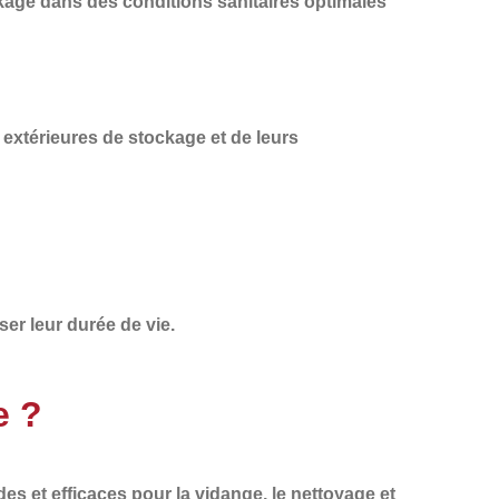
kage dans des conditions sanitaires optimales
 extérieures de stockage et de leurs
ser leur durée de vie.
e ?
des et efficaces
pour la vidange, le nettoyage et