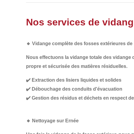
Nos services de vidang
🔹
Vidange complète des fosses extérieures de
Nous effectuons la
vidange totale des vidange 
propre et sécurisée
des matières résiduelles.
✔️
Extraction des lisiers liquides et solides
✔️
Débouchage des conduits d'évacuation
✔️
Gestion des résidus et déchets en respect 
🔹
Nettoyage sur Ernée