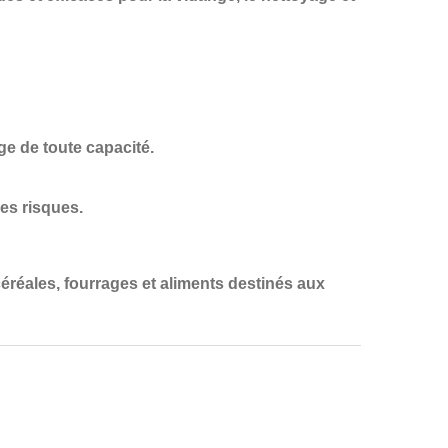
ge de toute capacité.
des risques.
éréales, fourrages et aliments destinés aux