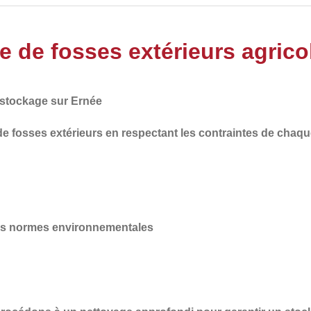
e de fosses extérieurs agrico
 stockage sur Ernée
de
fosses extérieurs en respectant les
contraintes de chaqu
des normes environnementales