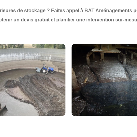
rieures de stockage
? Faites appel à
BAT Aménagements
p
btenir un
devis gratuit
et planifier une
intervention sur-mes