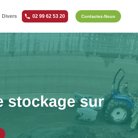
Divers
02 99 62 53 20
Contactez-Nous
e stockage sur