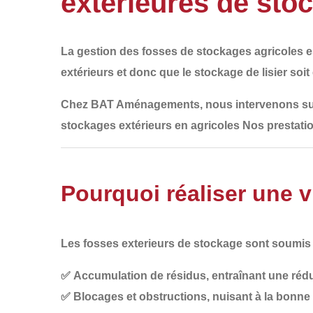
extérieures de sto
La
gestion des fosses de stockages agricoles
e
extérieurs et donc que le stockage de lisier soit
Chez
BAT Aménagements
, nous intervenons su
stockages extérieurs en agricoles
Nos prestatio
Pourquoi réaliser une v
Les fosses exterieurs de stockage sont soumi
✅
Accumulation de résidus
, entraînant une réd
✅
Blocages et obstructions
, nuisant à la bonn