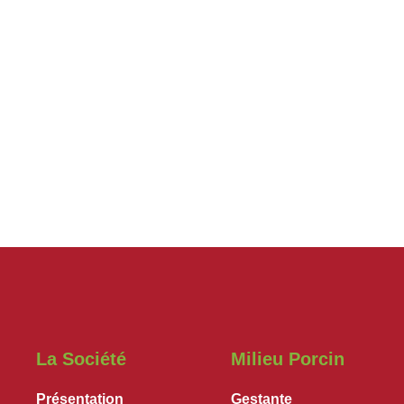
La Société
Milieu Porcin
Présentation
Gestante