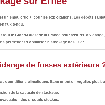
ckage sur Ernée
st un enjeu crucial pour les exploitations. Les dépôts sable
 en flux tendu.
r tout le
Grand-Ouest de la France
pour assurer la
vidange, 
ns permettent d'optimiser le stockage des lisier.
idange de fosses extérieurs 
s aux
conditions climatiques
. Sans entretien régulier, plusi
uction de la capacité de stockage.
e évacuation des produits stockés.