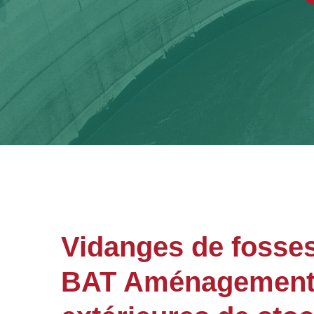
Vidanges de fosses
BAT Aménagements 