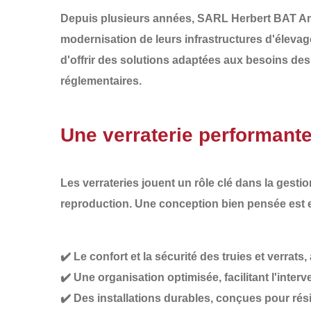
Depuis plusieurs années,
SARL Herbert BAT 
modernisation de leurs infrastructures d'élevage
d'offrir des solutions adaptées aux besoins des
réglementaires
.
Une verraterie performant
Les verrateries jouent un rôle clé dans la gesti
reproduction. Une conception bien pensée est es
✔️
Le confort et la sécurité des truies et verrats,
✔️
Une organisation optimisée
, facilitant l'int
✔️
Des installations durables
, conçues pour rési