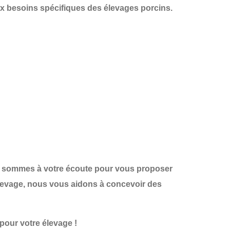
ux besoins spécifiques des élevages porcins
.
s sommes à votre écoute pour vous proposer
levage
, nous vous aidons à concevoir des
our votre élevage !