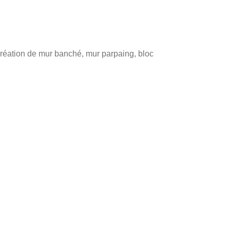
 création de mur banché, mur parpaing, bloc