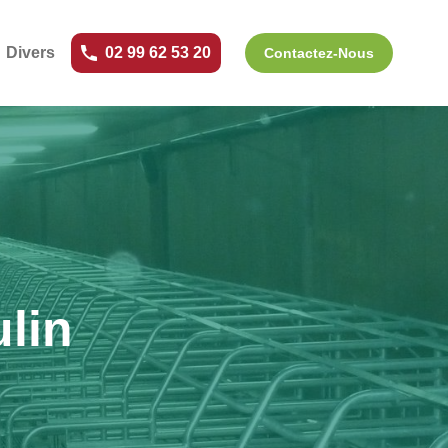
Divers
02 99 62 53 20
Contactez-Nous
ulin