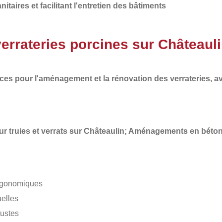
anitaires et facilitant l'entretien des bâtiments
errateries porcines sur Châteaul
s pour l'aménagement et la rénovation des verrateries, a
 truies et verrats sur Châteaulin; Aménagements en béto
 ergonomiques
uelles
ustes