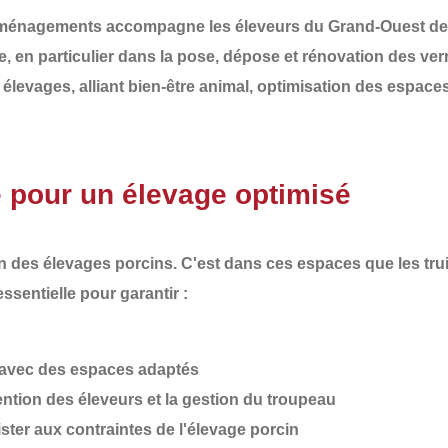
Aménagements
accompagne les éleveurs du
Grand-Ouest de
, en particulier dans la
pose, dépose et rénovation des ver
 élevages, alliant
bien-être animal, optimisation des espaces
e pour un élevage optimisé
on des élevages porcins. C'est dans ces espaces que les trui
sentielle pour garantir :
avec des espaces adaptés
ervention des éleveurs et la gestion du troupeau
ster aux contraintes de l'élevage porcin