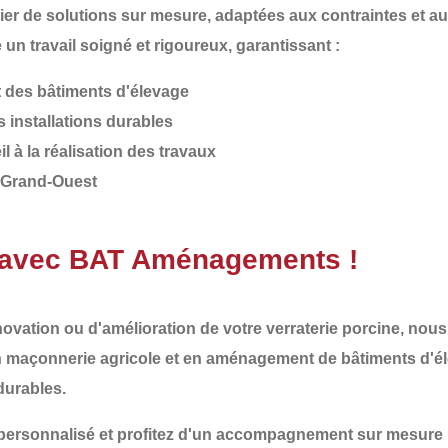
cier de
solutions sur mesure, adaptées aux contraintes et a
un travail soigné et rigoureux, garantissant :
 des bâtiments d'élevage
 installations durables
à la réalisation des travaux
le Grand-Ouest
e avec BAT Aménagements !
novation ou d'amélioration de votre verraterie porcine
, nou
n
maçonnerie agricole et en aménagement de bâtiments d'é
 durables
.
personnalisé et profitez d'un accompagnement sur mesure p