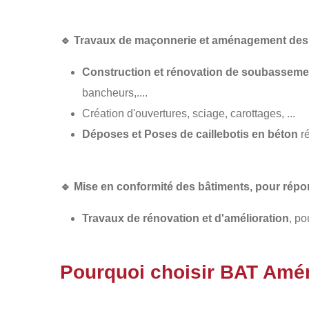
🔹
Travaux de maçonnerie et aménagement des 
Construction et rénovation de soubasseme
bancheurs,....
Création d'ouvertures, sciage, carottages, ...
Déposes et Poses de caillebotis en béton
ré
🔹
Mise en conformité des bâtiments
, pour rép
Travaux de rénovation et d'amélioration
, po
Pourquoi choisir BAT Am