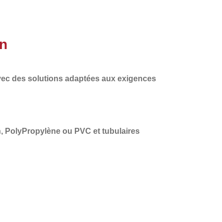
in
vec des solutions adaptées aux exigences
n, PolyPropylène
ou PVC et tubulaires