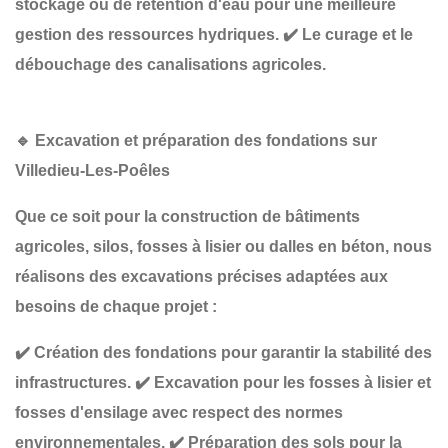
stockage ou de rétention d'eau
pour une meilleure
gestion des ressources hydriques.
✔️
Le curage et le
débouchage des canalisations agricoles
.
🔹
Excavation et préparation des fondations sur
Villedieu-Les-Poêles
Que ce soit pour la construction de
bâtiments
agricoles, silos, fosses à lisier ou dalles en béton
, nous
réalisons des
excavations précises
adaptées aux
besoins de chaque projet :
✔️
Création des fondations
pour garantir la stabilité des
infrastructures.
✔️
Excavation pour les fosses à lisier et
fosses d'ensilage
avec respect des normes
environnementales.
✔️
Préparation des sols pour la