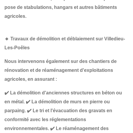
pose de stabulations, hangars et autres bâtiments
agricoles
.
🔹
Travaux de démolition et déblaiement sur Villedieu-
Les-Poêles
Nous intervenons également sur des chantiers de
rénovation et de réaménagement d'exploitations
agricoles
, en assurant :
✔️
La démolition d'anciennes structures
en béton ou
en métal.
✔️
La démolition de murs
en pierre ou
parpaing.
✔️
Le tri et l'évacuation des gravats
en
conformité avec les réglementations
environnementales.
✔️
Le réaménagement des