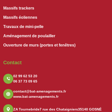
Massifs trackers
Massifs éoliennes
Travaux de mini-pelle
Aménagement de poulailler
Ouverture de murs (portes et fenêtres)
Contact
02 99 62 53 20
06 37 73 09 65
contact@bat-amenagements.fr
www.bat-amenagements.fr
ZA Tournebride
7 rue des Chataigniers
35140 GOSNÉ