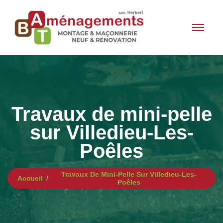
Travaux de mini-pelle
sur Villedieu-Les-
Poêles
Travaux De Mini-Pelle Sur Villedieu-Les-
Accueil
Poêles