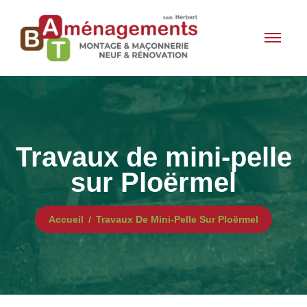
Travaux de mini-pelle
sur Ploërmel
Accueil
Travaux De Mini-Pelle Sur Ploërmel