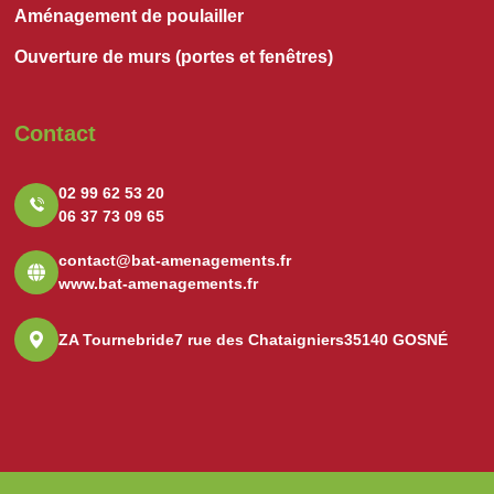
Aménagement de poulailler
Ouverture de murs (portes et fenêtres)
Contact
02 99 62 53 20
06 37 73 09 65
contact@bat-amenagements.fr
www.bat-amenagements.fr
ZA Tournebride
7 rue des Chataigniers
35140 GOSNÉ