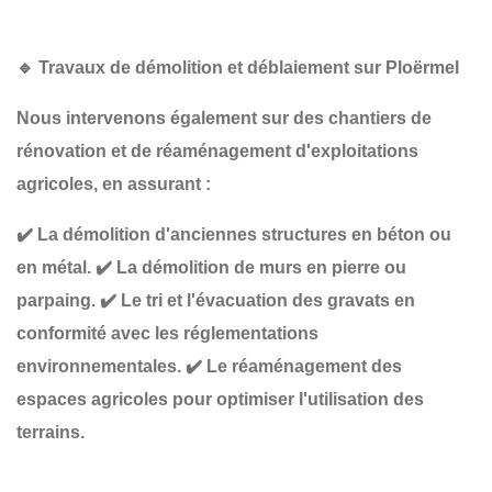
🔹
Travaux de démolition et déblaiement sur Ploërmel
Nous intervenons également sur des chantiers de
rénovation et de réaménagement d'exploitations
agricoles
, en assurant :
✔️
La démolition d'anciennes structures
en béton ou
en métal.
✔️
La démolition de murs
en pierre ou
parpaing.
✔️
Le tri et l'évacuation des gravats
en
conformité avec les réglementations
environnementales.
✔️
Le réaménagement des
espaces agricoles
pour optimiser l'utilisation des
terrains.