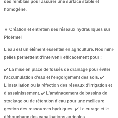
des remblais
pour assurer une surface stable et
homogène.
🔹
Création et entretien des réseaux hydrauliques sur
Ploërmel
L'eau est un élément essentiel en agriculture. Nos mini-
pelles permettent d'intervenir efficacement pour :
✔️
La mise en place de fossés de drainage
pour éviter
l'accumulation d'eau et l'engorgement des sols.
✔️
L'installation ou la réfection des réseaux d'irrigation et
d'assainissement
.
✔️
L'aménagement de bassins de
stockage ou de rétention d'eau
pour une meilleure
gestion des ressources hydriques.
✔️
Le curage et le
débouchage des canalisations agricoles
.