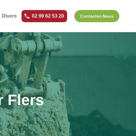
Divers
02 99 62 53 20
Contactez-Nous
r Flers