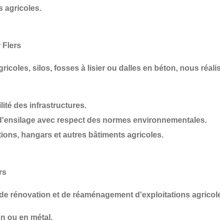
s agricoles
.
 Flers
ricoles, silos, fosses à lisier ou dalles en béton
, nous réal
lité des infrastructures.
d'ensilage
avec respect des normes environnementales.
tions, hangars et autres bâtiments agricoles
.
rs
 de
rénovation et de réaménagement d'exploitations agricol
n ou en métal.