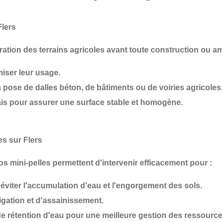
lers
aration des terrains agricoles avant toute construction ou 
iser leur usage.
 pose de dalles béton, de bâtiments ou de voiries agricoles
is
pour assurer une surface stable et homogène.
es sur Flers
os mini-pelles permettent d'intervenir efficacement pour :
éviter l'accumulation d'eau et l'engorgement des sols.
rrigation et d'assainissement
.
 rétention d'eau
pour une meilleure gestion des ressource