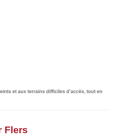
ints et aux terrains difficiles d'accès
, tout en
r Flers