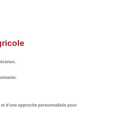
ricole
écision.
xistants.
et d'une
approche personnalisée
pour