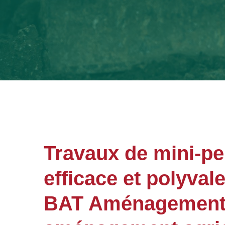
Travaux de mini-pel
efficace et polyval
BAT Aménagements 