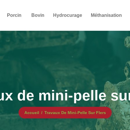
Porcin
Bovin
Hydrocurage
Méthanisation
x de mini-pelle su
Accueil
Travaux De Mini-Pelle Sur Flers