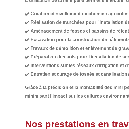
L'utilisation de la mini-pelle permet d'effectuer 
✔️
Création et nivellement de chemins agricoles
✔️
Réalisation de tranchées
pour l'installation d
✔️
Aménagement de fossés et bassins de rétent
✔️
Excavation pour la construction de bâtiments
✔️
Travaux de démolition et enlèvement de grav
✔️
Préparation des sols pour l'installation de se
✔️
Interventions sur les réseaux d'irrigation et 
✔️
Entretien et curage de fossés et canalisation
Grâce à la
précision et la maniabilité
des mini-pe
minimisant l'impact sur les cultures environnan
Nos prestations en trav