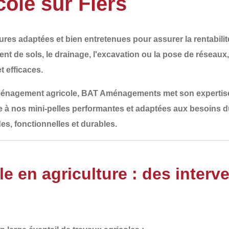
ole sur Flers
res adaptées et bien entretenues pour assurer la rentabilité
nt de sols, le drainage, l'excavation ou la pose de réseaux
t efficaces.
ménagement agricole
,
BAT Aménagements
met son expertise
e à nos mini-pelles performantes et adaptées aux besoins d
des, fonctionnelles et durables
.
e en agriculture : des interv