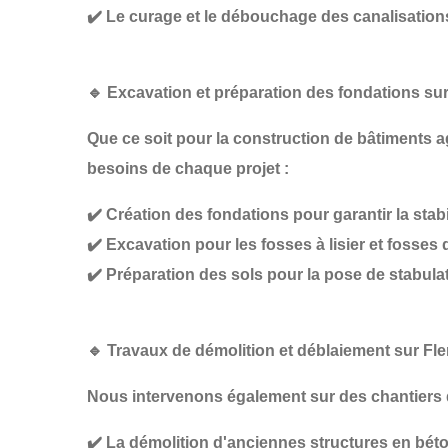
✔️
Le curage et le débouchage des canalisation
🔹
Excavation et préparation des fondations sur
Que ce soit pour la construction de
bâtiments ag
besoins de chaque projet :
✔️
Création des fondations
pour garantir la stabi
✔️
Excavation pour les fosses à lisier et fosses 
✔️
Préparation des sols pour la pose de stabula
🔹
Travaux de démolition et déblaiement sur Fle
Nous intervenons également sur des chantiers
✔️
La démolition d'anciennes structures
en béto