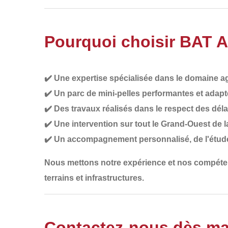
Pourquoi choisir BAT 
✔️
Une expertise spécialisée dans le domaine ag
✔️
Un parc de mini-pelles performantes et adapt
✔️
Des travaux réalisés dans le respect des déla
✔️
Une intervention sur tout le Grand-Ouest de 
✔️
Un accompagnement personnalisé
, de l'étud
Nous mettons notre
expérience et nos compét
terrains et infrastructures.
Contactez-nous dès ma