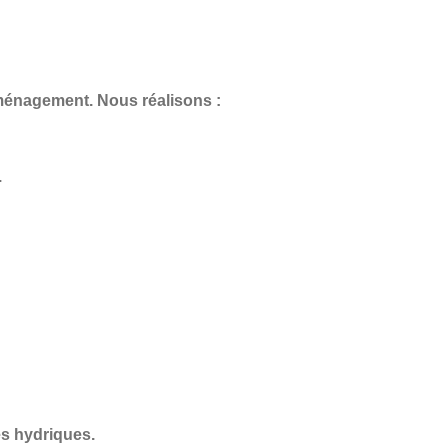
aménagement. Nous réalisons :
.
s hydriques.