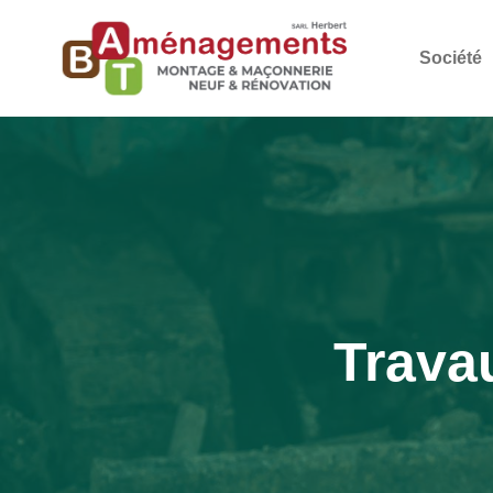
Société
Travau