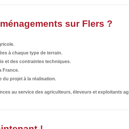
Aménagements sur Flers ?
ricole
.
ées à chaque type de terrain
.
is et des contraintes techniques
.
la France
.
e du projet à la réalisation.
ences
au service des
agriculteurs, éleveurs et exploitants ag
intenant !