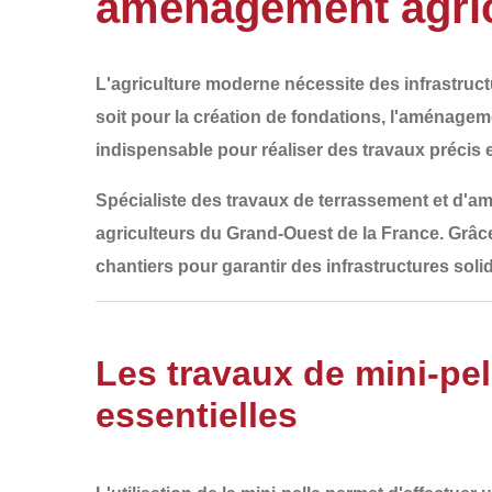
aménagement agric
L'agriculture moderne nécessite des infrastructu
soit pour la
création de fondations, l'aménageme
indispensable pour réaliser des travaux précis e
Spécialiste des
travaux de terrassement et d'a
agriculteurs du
Grand-Ouest de la France
. Grâc
chantiers pour garantir des
infrastructures soli
Les travaux de mini-pell
essentielles