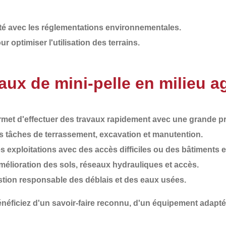
é avec les réglementations environnementales.
r optimiser l'utilisation des terrains.
ux de mini-pelle en milieu ag
ermet d'effectuer des travaux rapidement avec une grande pr
s tâches de terrassement, excavation et manutention.
es exploitations avec des accès difficiles ou des bâtiments e
mélioration des sols, réseaux hydrauliques et accès.
stion responsable des déblais et des eaux usées.
énéficiez d'un
savoir-faire reconnu
, d'un
équipement adapté