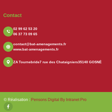
Contact
02 99 62 53 20
06 37 73 09 65
contact@bat-amenagements.fr
www.bat-amenagements.fr
ZA Tournebride
7 rue des Chataigniers
35140 GOSNÉ
© Réalisation
:
Pensons Digital By Intranet Pro