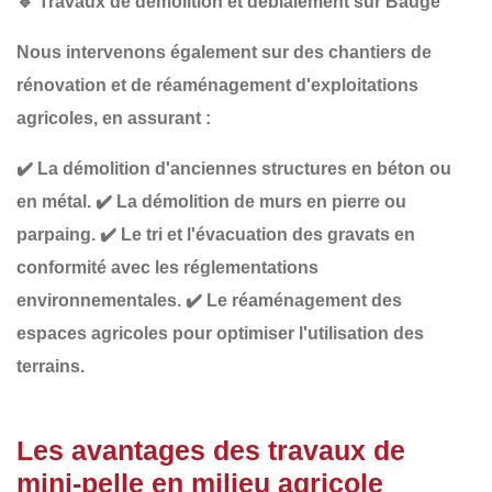
🔹
Travaux de démolition et déblaiement sur Baugé
Nous intervenons également sur des chantiers de
rénovation et de réaménagement d'exploitations
agricoles
, en assurant :
✔️
La démolition d'anciennes structures
en béton ou
en métal.
✔️
La démolition de murs
en pierre ou
parpaing.
✔️
Le tri et l'évacuation des gravats
en
conformité avec les réglementations
environnementales.
✔️
Le réaménagement des
espaces agricoles
pour optimiser l'utilisation des
terrains.
Les avantages des travaux de
mini-pelle en milieu agricole