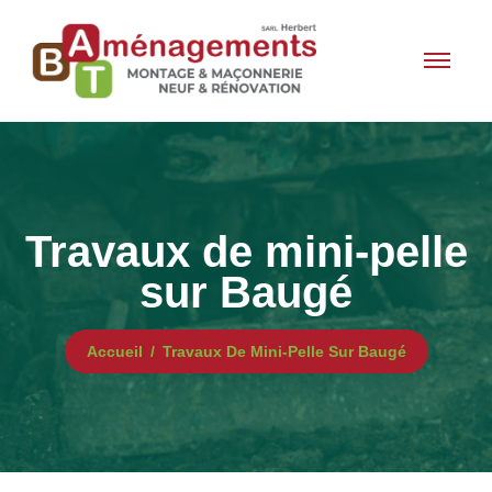
Travaux de mini-pelle
sur Baugé
Accueil
Travaux De Mini-Pelle Sur Baugé