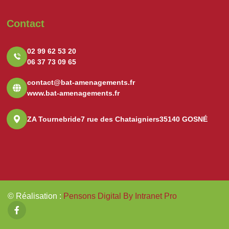
Contact
02 99 62 53 20
06 37 73 09 65
contact@bat-amenagements.fr
www.bat-amenagements.fr
ZA Tournebride
7 rue des Chataigniers
35140 GOSNÉ
© Réalisation
:
Pensons Digital By Intranet Pro