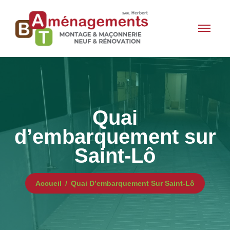
Quai
d’embarquement sur
Saint-Lô
Accueil
Quai D’embarquement Sur Saint-Lô