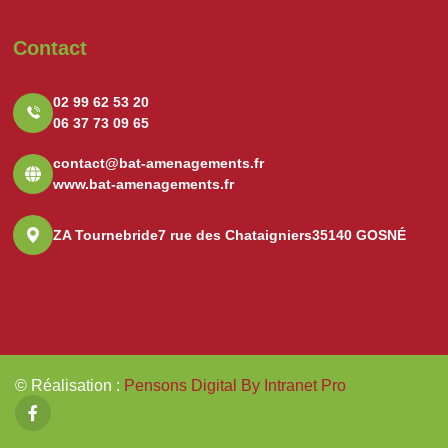
Contact
02 99 62 53 20
06 37 73 09 65
contact@bat-amenagements.fr
www.bat-amenagements.fr
ZA Tournebride
7 rue des Chataigniers
35140 GOSNÉ
© Réalisation
:
Pensons Digital By Intranet Pro