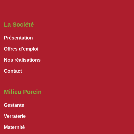
La Société
Présentation
Offres d’emploi
Nos réalisations
Contact
Milieu Porcin
Gestante
Verraterie
Maternité