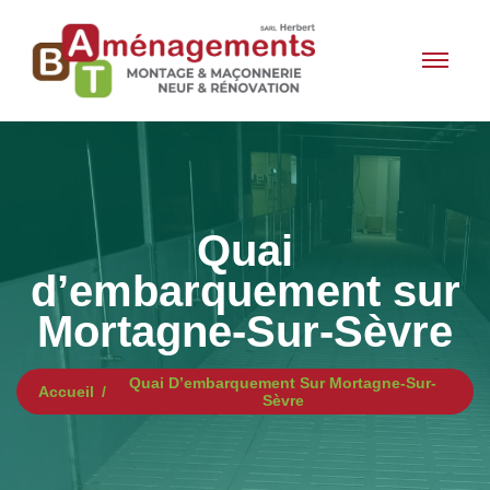
Quai
d’embarquement sur
Mortagne-Sur-Sèvre
Quai D’embarquement Sur Mortagne-Sur-
Accueil
Sèvre