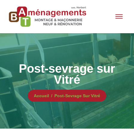
Post-sevrage sur
Vitré
Accueil
Post-Sevrage Sur Vitré