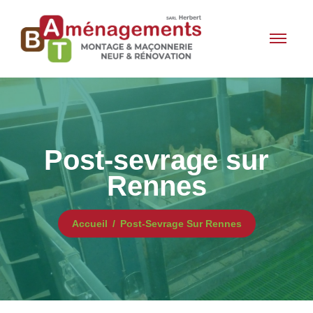
Post-sevrage sur
Rennes
Accueil
Post-Sevrage Sur Rennes