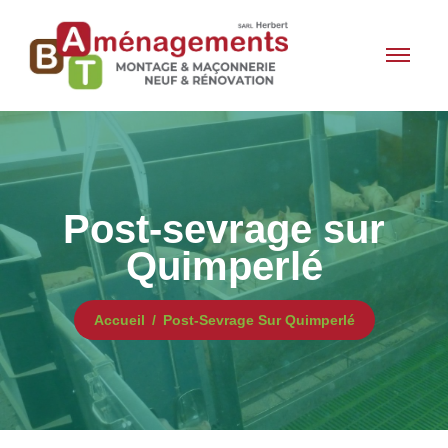
Post-sevrage sur
Quimperlé
Accueil
Post-Sevrage Sur Quimperlé