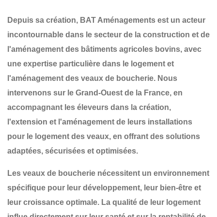
Depuis sa création,
BAT Aménagements
est un acteur
incontournable dans le secteur de la
construction et de
l'aménagement
des
bâtiments agricoles bovins
, avec
une expertise particulière dans le
logement et
l'aménagement des veaux de boucherie
. Nous
intervenons sur le
Grand-Ouest de la France
, en
accompagnant les éleveurs dans la
création
,
l'
extension
et l'
aménagement
de leurs installations
pour le logement des veaux, en offrant des solutions
adaptées, sécurisées et optimisées.
Les veaux de boucherie nécessitent un
environnement
spécifique
pour leur développement, leur bien-être et
leur croissance optimale. La
qualité de leur logement
influe directement sur leur santé et sur la rentabilité de