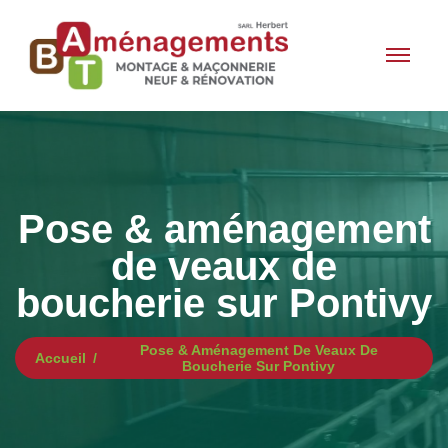
Pose & aménagement
de veaux de
boucherie sur Pontivy
Pose & Aménagement De Veaux De
Accueil
Boucherie Sur Pontivy