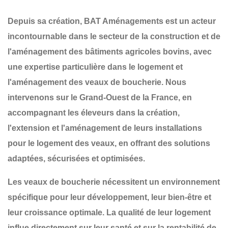
Depuis sa création,
BAT Aménagements
est un acteur
incontournable dans le secteur de la
construction et de
l'aménagement
des
bâtiments agricoles bovins
, avec
une expertise particulière dans le
logement et
l'aménagement des veaux de boucherie
. Nous
intervenons sur le
Grand-Ouest de la France
, en
accompagnant les éleveurs dans la
création
,
l'
extension
et l'
aménagement
de leurs installations
pour le logement des veaux, en offrant des solutions
adaptées, sécurisées et optimisées.
Les veaux de boucherie nécessitent un
environnement
spécifique
pour leur développement, leur bien-être et
leur croissance optimale. La
qualité de leur logement
influe directement sur leur santé et sur la rentabilité de