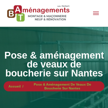
Pose & aménagement
de veaux de
boucherie sur Nantes
Pose & Aménagement De Veaux De
Accueil
Boucherie Sur Nantes