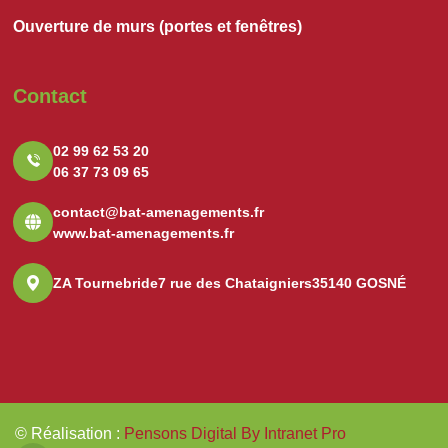
Ouverture de murs (portes et fenêtres)
Contact
02 99 62 53 20
06 37 73 09 65
contact@bat-amenagements.fr
www.bat-amenagements.fr
ZA Tournebride
7 rue des Chataigniers
35140 GOSNÉ
© Réalisation
:
Pensons Digital By Intranet Pro