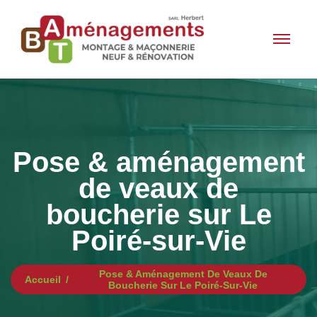
Pose & aménagement
de veaux de
boucherie sur Le
Poiré-sur-Vie
Pose & Aménagement De Veaux De
Accueil
Boucherie Sur Le Poiré-Sur-Vie