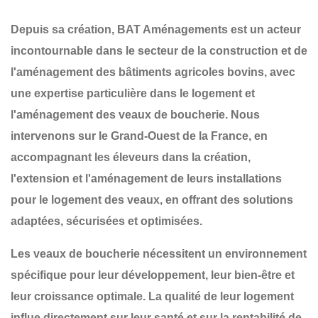
Depuis sa création,
BAT Aménagements
est un acteur
incontournable dans le secteur de la
construction et de
l'aménagement
des
bâtiments agricoles bovins
, avec
une expertise particulière dans le
logement et
l'aménagement des veaux de boucherie
. Nous
intervenons sur le
Grand-Ouest de la France
, en
accompagnant les éleveurs dans la
création
,
l'
extension
et l'
aménagement
de leurs installations
pour le logement des veaux, en offrant des solutions
adaptées, sécurisées et optimisées.
Les veaux de boucherie nécessitent un
environnement
spécifique
pour leur développement, leur bien-être et
leur croissance optimale. La
qualité de leur logement
influe directement sur leur santé et sur la rentabilité de