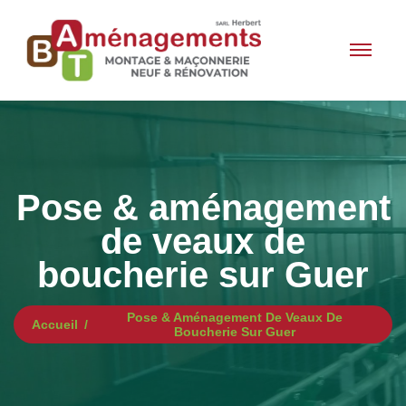
Pose & aménagement
de veaux de
boucherie sur Guer
Pose & Aménagement De Veaux De
Accueil
Boucherie Sur Guer