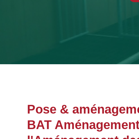
Pose & aménageme
BAT Aménagements 