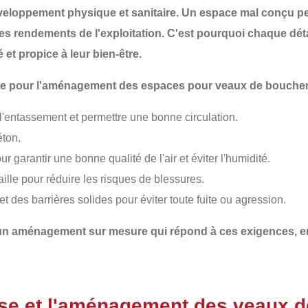
eloppement physique et sanitaire. Un espace mal conçu peut
les rendements de l'exploitation. C'est pourquoi chaque
dét
et propice à leur bien-être.
mpte pour l'aménagement des espaces pour veaux de boucher
 l'entassement et permettre une bonne circulation.
éton.
r garantir une bonne qualité de l'air et éviter l'humidité.
aille pour réduire les risques de blessures.
t des barrières solides pour éviter toute fuite ou agression.
 un
aménagement sur mesure
qui répond à ces exigences, e
ose et l'aménagement des veaux 