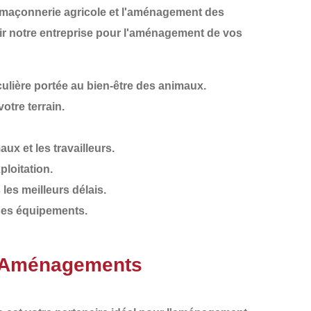
maçonnerie agricole
et l'aménagement des
sir notre entreprise pour l'aménagement de vos
ulière portée au bien-être des animaux.
otre terrain.
ux et les travailleurs.
ploitation.
les meilleurs délais.
e des équipements.
T Aménagements