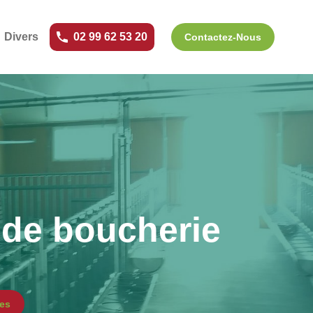
Divers
02 99 62 53 20
Contactez-Nous
de boucherie
es