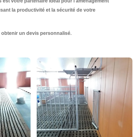
s
est votre partenaire idéal pour
l'aménagement
sant la
productivité
et la
sécurité
de votre
obtenir un devis personnalisé.