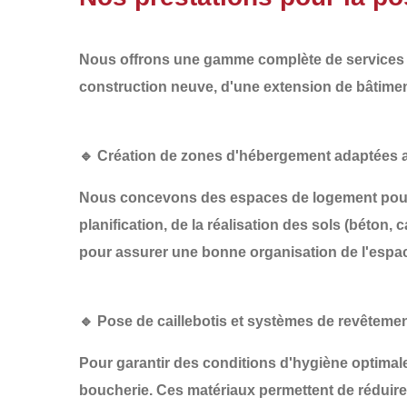
Nous offrons une gamme complète de services p
construction neuve
, d'une
extension de bâtime
🔹 Création de zones d'hébergement adaptées 
Nous concevons des espaces de logement pour v
planification
, de la
réalisation des sols
(béton, ca
pour assurer une bonne organisation de l'espa
🔹 Pose de caillebotis et systèmes de revêteme
Pour garantir des conditions d'hygiène optima
boucherie. Ces matériaux permettent de
réduire