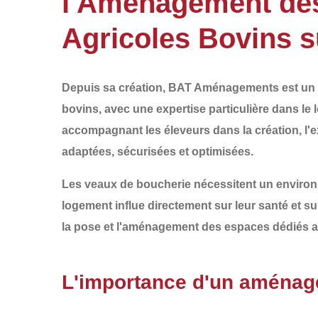
l'Aménagement des
Agricoles Bovins 
Depuis sa création,
BAT Aménagements
est un 
bovins
, avec une expertise particulière dans le
accompagnant les éleveurs dans la
création
, l'
e
adaptées, sécurisées et optimisées.
Les veaux de boucherie nécessitent un
environ
logement
influe directement sur leur santé et sur
la
pose et l'aménagement des espaces dédiés 
L'importance d'un aménag