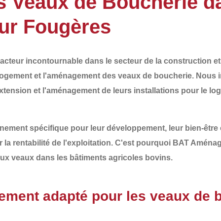
 Veaux de Boucherie da
sur Fougères
acteur incontournable dans le secteur de la
construction e
logement et l'aménagement des veaux de boucherie
. Nous 
xtension
et l'
aménagement
de leurs installations pour le l
nement spécifique
pour leur développement, leur bien-être 
 la rentabilité de l'exploitation. C'est pourquoi
BAT Aménag
aux veaux
dans les bâtiments agricoles bovins.
ement adapté pour les veaux de 