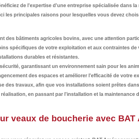
énéficiez de l'expertise d'une entreprise spécialisée dans la
ici les principales raisons pour lesquelles vous devez choi
 des bâtiments agricoles bovins, avec une attention partic
ins spécifiques de votre exploitation et aux contraintes de v
tallations durables et résistantes.
 sécurité
, garantissant un environnement sain pour les anima
agencement des espaces et améliorer l'efficacité de votre ex
e des travaux, afin que vos installations soient prêtes dans 
 la réalisation, en passant par l'installation et la maintenanc
ur veaux de boucherie avec BA