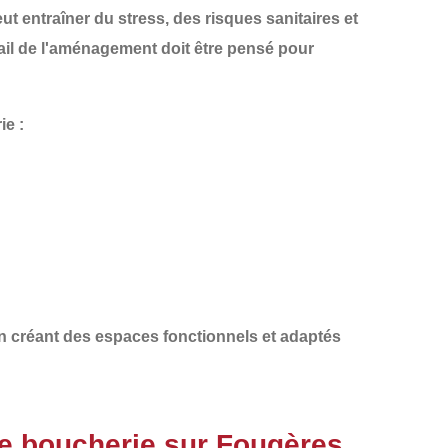
 entraîner du stress, des risques sanitaires et
ail de l'aménagement
doit être pensé pour
ie :
n créant des espaces fonctionnels et adaptés
de boucherie sur Fougères