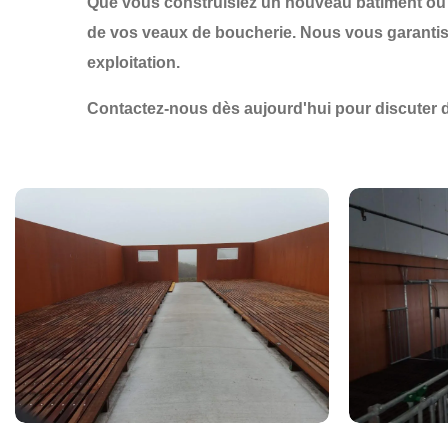
Que vous construisiez un nouveau bâtiment ou
de vos veaux de boucherie
. Nous vous garant
exploitation.
Contactez-nous dès aujourd'hui
pour discuter 