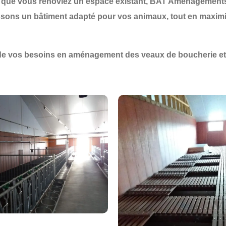
 que vous rénoviez un espace existant,
BAT Aménagement
issons un
bâtiment adapté
pour vos animaux, tout en maximi
de vos besoins en aménagement des veaux de boucherie et 