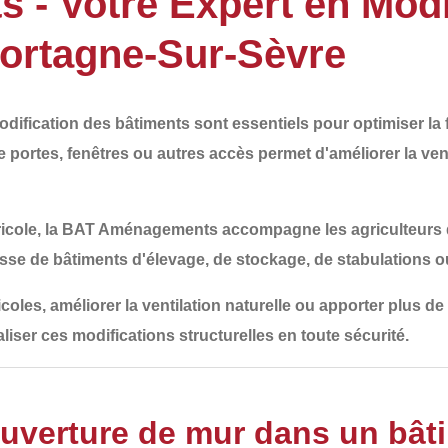
- Votre Expert en Modi
Mortagne-Sur-Sèvre
odification des bâtiments
sont essentiels pour optimiser la 
de
portes, fenêtres ou autres accès
permet d'améliorer la venti
icole
, la
BAT Aménagements
accompagne les agriculteurs
gisse de
bâtiments d'élevage, de stockage, de stabulations 
ricoles, améliorer la ventilation naturelle ou apporter plus 
liser ces modifications structurelles en toute sécurité.
ouverture de mur dans un bâti