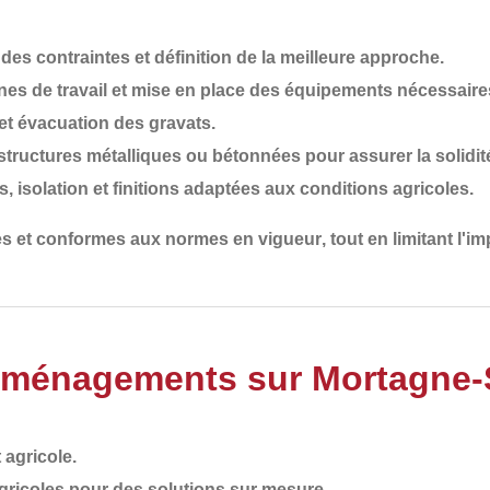
 des contraintes et définition de la meilleure approche.
nes de travail et mise en place des équipements nécessaire
et évacuation des gravats.
e structures métalliques ou bétonnées pour assurer la solidit
 isolation et finitions adaptées aux conditions agricoles.
les et conformes aux normes en vigueur
, tout en limitant l'
Aménagements sur Mortagne-
 agricole
.
gricoles
pour des solutions sur mesure.