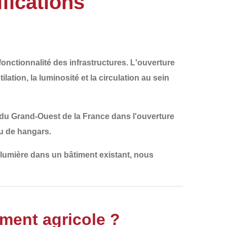
fications
fonctionnalité des infrastructures. L'ouverture
lation, la luminosité et la circulation au sein
 du
Grand-Ouest de la France
dans l'ouverture
ou de hangars
.
de lumière dans un bâtiment existant
, nous
ment agricole ?