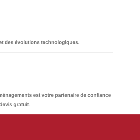
et des
évolutions technologiques
.
ménagements
est votre partenaire de confiance
devis gratuit
.