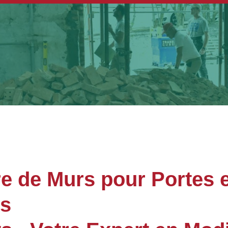
e de Murs pour Portes e
es