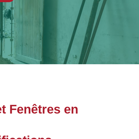
t Fenêtres en