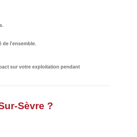
s.
é de l'ensemble.
impact sur votre exploitation pendant
Sur-Sèvre ?