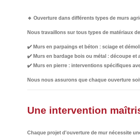
🔹
Ouverture dans différents types de murs agr
Nous travaillons sur tous types de matériaux de
✔️
Murs en parpaings et béton
: sciage et démol
✔️
Murs en bardage bois ou métal
: découpe et a
✔️
Murs en pierre
: interventions spécifiques av
Nous nous assurons que chaque ouverture soit
Une intervention maîtri
Chaque projet d'ouverture de mur nécessite
un