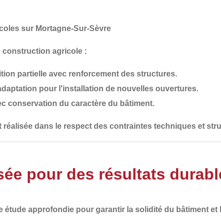
icoles sur Mortagne-Sur-Sèvre
 construction agricole :
ition partielle avec renforcement des structures.
daptation pour l'installation de nouvelles ouvertures.
ec conservation du caractère du bâtiment.
 réalisée
dans le respect des contraintes techniques et stru
sée pour des résultats durabl
e étude approfondie
pour garantir
la solidité du bâtiment et 