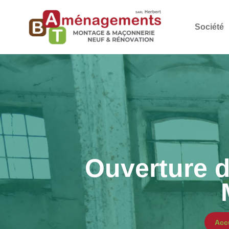
Société
Ouverture d
Acc