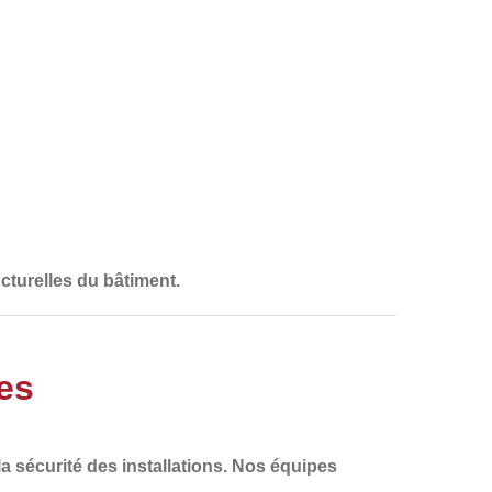
cturelles
du bâtiment.
es
la sécurité des installations
. Nos équipes