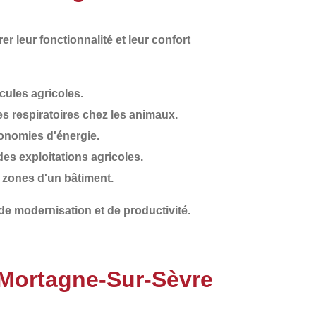
rer leur
fonctionnalité et leur confort
cules agricoles.
es respiratoires chez les animaux.
conomies d'énergie.
es exploitations agricoles.
s zones d'un bâtiment.
de modernisation et de productivité
.
 Mortagne-Sur-Sèvre