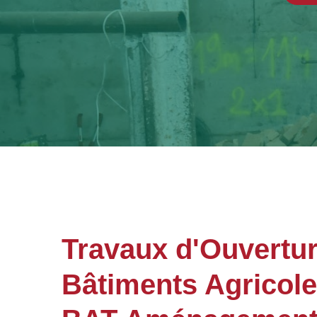
Travaux d'Ouvertur
Bâtiments Agricol