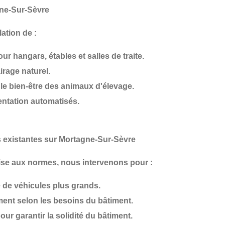
gne-Sur-Sèvre
ation de :
ur hangars, étables et salles de traite.
irage naturel.
le bien-être des animaux d'élevage.
entation automatisés
.
s existantes sur Mortagne-Sur-Sèvre
ise aux normes
, nous intervenons pour :
 de véhicules plus grands.
ment
selon les besoins du bâtiment.
ur garantir la solidité du bâtiment.