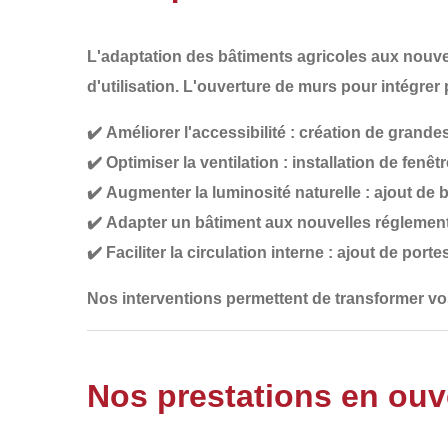
L'adaptation des bâtiments agricoles aux
nouve
d'utilisation
. L'ouverture de murs pour intégrer
✔️
Améliorer l'accessibilité
: création de
grandes
✔️
Optimiser la ventilation
: installation de
fenêtr
✔️
Augmenter la luminosité naturelle
: ajout de
b
✔️
Adapter un bâtiment aux nouvelles réglemen
✔️
Faciliter la circulation interne
: ajout de
porte
Nos interventions permettent de transformer
vo
Nos prestations en ouv