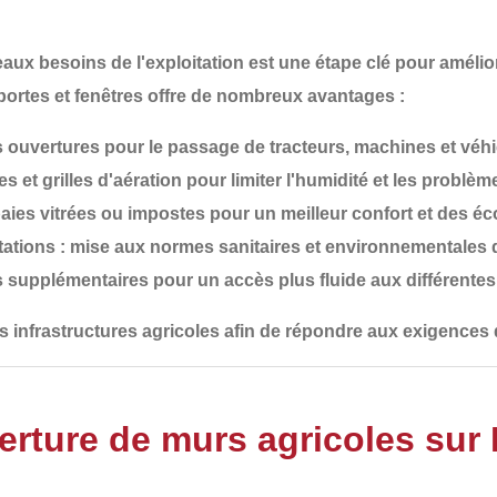
aux besoins de l'exploitation
est une étape clé pour amélio
portes et fenêtres
offre de nombreux avantages :
 ouvertures
pour le passage de tracteurs, machines et véhi
es et grilles d'aération
pour limiter l'humidité et les problèm
aies vitrées ou impostes
pour un meilleur confort et des é
tations
: mise aux normes sanitaires et environnementales d
s supplémentaires
pour un accès plus fluide aux différente
s infrastructures agricoles
afin de répondre aux
exigences 
erture de murs agricoles sur