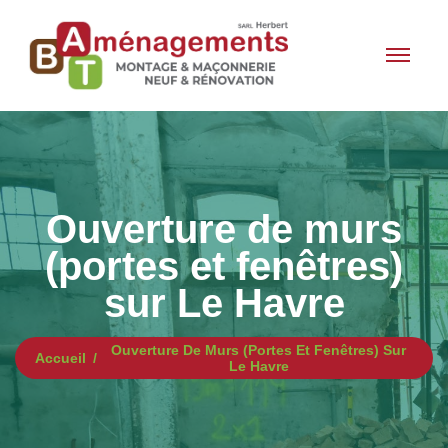
Ouverture de murs
(portes et fenêtres)
sur Le Havre
Ouverture De Murs (portes Et Fenêtres) Sur
Accueil
Le Havre