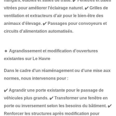
hangars, étables et salles de traite.
✔️
Fenêtres et baies
vitrées
pour améliorer l'éclairage naturel.
✔️
Grilles de
ventilation et extracteurs d'air
pour le bien-être des
animaux d'élevage.
✔️
Passages pour convoyeurs et
circuits d'alimentation automatisés
.
🔹
Agrandissement et modification d'ouvertures
existantes sur Le Havre
Dans le cadre d'un
réaménagement ou d'une mise aux
normes
, nous intervenons pour :
✔️
Agrandir une porte existante
pour le passage de
véhicules plus grands.
✔️
Transformer une fenêtre en
porte ou inversement
selon les besoins du bâtiment.
✔️
Renforcer les structures
après modification pour