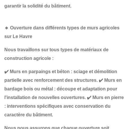
garantir la solidité du bâtiment.
🔹
Ouverture dans différents types de murs agricoles
sur Le Havre
Nous travaillons sur tous types de matériaux de
construction agricole :
✔️
Murs en parpaings et béton
: sciage et démolition
partielle avec renforcement des structures.
✔️
Murs en
bardage bois ou métal
: découpe et adaptation pour
l'installation de nouvelles ouvertures.
✔️
Murs en pierre
: interventions spécifiques avec conservation du
caractère du bâtiment.
Nous nous assurons que chaque ouverture soit