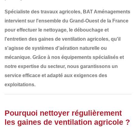
Spécialiste des travaux agricoles,
BAT Aménagements
intervient sur l'ensemble du
Grand-Ouest de la France
pour effectuer le
nettoyage, le débouchage et
l'entretien des gaines de ventilation agricoles
, qu'il
s'agisse de systèmes d'aération naturelle ou
mécanique. Grâce à nos équipements spécialisés et
notre expertise du secteur, nous garantissons un
service efficace et adapté aux exigences des
exploitations.
Pourquoi nettoyer régulièrement
les gaines de ventilation agricole ?