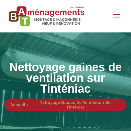
Nettoyage gaines de
ventilation sur
Tinténiac
Nettoyage Gaines De Ventilation Sur
Accueil
Tinténiac