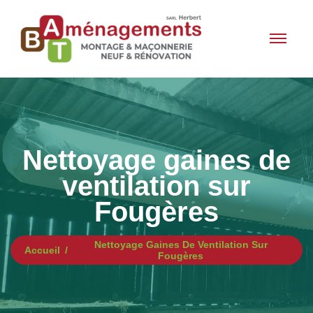
Nettoyage gaines de
ventilation sur
Fougères
Nettoyage Gaines De Ventilation Sur
Accueil
Fougères