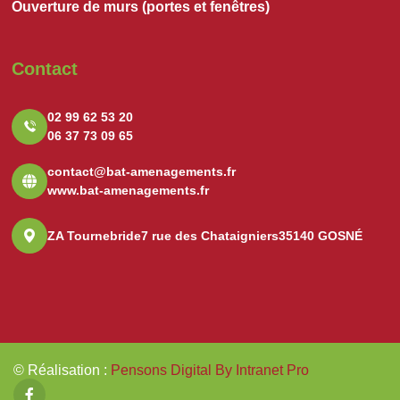
Ouverture de murs (portes et fenêtres)
Contact
02 99 62 53 20
06 37 73 09 65
contact@bat-amenagements.fr
www.bat-amenagements.fr
ZA Tournebride
7 rue des Chataigniers
35140 GOSNÉ
© Réalisation
:
Pensons Digital By Intranet Pro