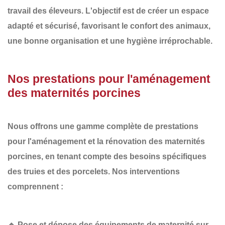
travail des éleveurs. L'objectif est de créer un espace
adapté et sécurisé
, favorisant le
confort des animaux
,
une
bonne organisation
et une
hygiène irréprochable
.
Nos prestations pour l'aménagement
des maternités porcines
Nous offrons une gamme complète de prestations
pour l'aménagement et la rénovation des
maternités
porcines
, en tenant compte des besoins spécifiques
des truies et des porcelets. Nos interventions
comprennent :
🔹
Pose et dépose des équipements de maternité sur