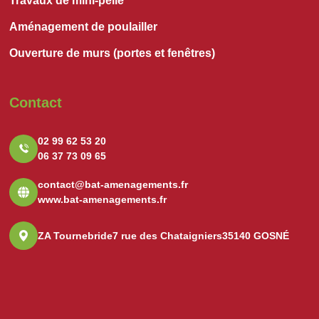
Travaux de mini-pelle
Aménagement de poulailler
Ouverture de murs (portes et fenêtres)
Contact
02 99 62 53 20
06 37 73 09 65
contact@bat-amenagements.fr
www.bat-amenagements.fr
ZA Tournebride
7 rue des Chataigniers
35140 GOSNÉ