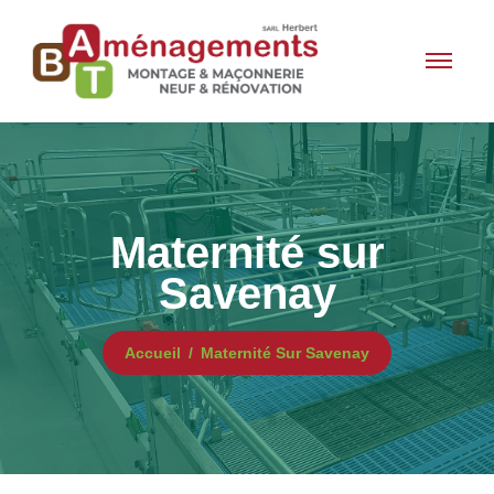
Maternité sur
Savenay
Accueil
Maternité Sur Savenay