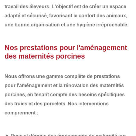
travail des éleveurs. L'objectif est de créer un espace
adapté et sécurisé
, favorisant le
confort des animaux
,
une
bonne organisation
et une
hygiène irréprochable
.
Nos prestations pour l'aménagement
des maternités porcines
Nous offrons une gamme complète de prestations
pour l'aménagement et la rénovation des
maternités
porcines
, en tenant compte des besoins spécifiques
des truies et des porcelets. Nos interventions
comprennent :
🔹
Pose et dépose des équipements de maternité sur