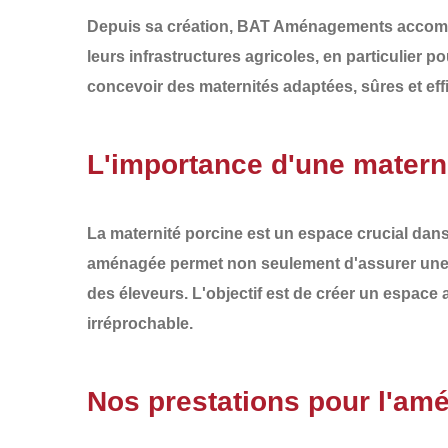
Depuis sa création,
BAT Aménagements
accomp
leurs infrastructures agricoles, en particulier p
concevoir des
maternités adaptées, sûres et ef
L'importance d'une matern
La maternité porcine est un espace crucial dans l
aménagée permet non seulement d'assurer un
des éleveurs. L'objectif est de créer un espace
irréprochable
.
Nos prestations pour l'am