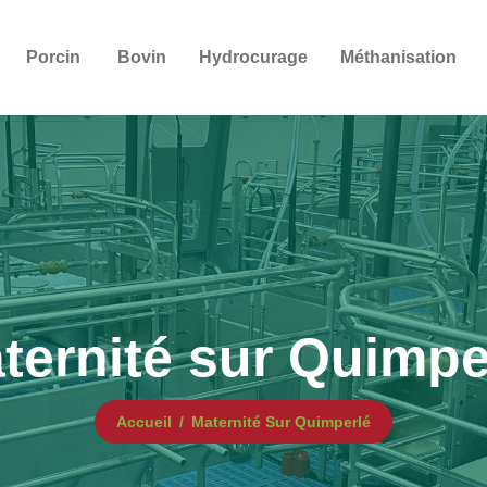
Porcin
Bovin
Hydrocurage
Méthanisation
ternité sur Quimpe
Accueil
Maternité Sur Quimperlé