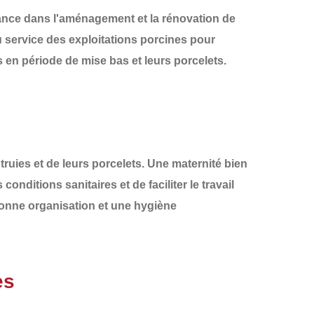
ance
dans l'aménagement et la rénovation de
u service des exploitations porcines pour
 en période de mise bas et leurs porcelets.
truies et de leurs porcelets
. Une maternité bien
 conditions sanitaires et de faciliter le travail
onne organisation
et une
hygiène
es