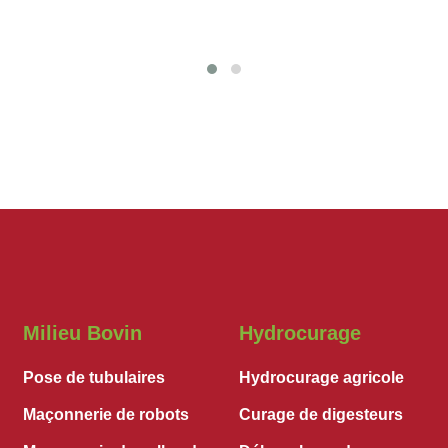
Milieu Bovin
Hydrocurage
Pose de tubulaires
Hydrocurage agricole
Maçonnerie de robots
Curage de digesteurs