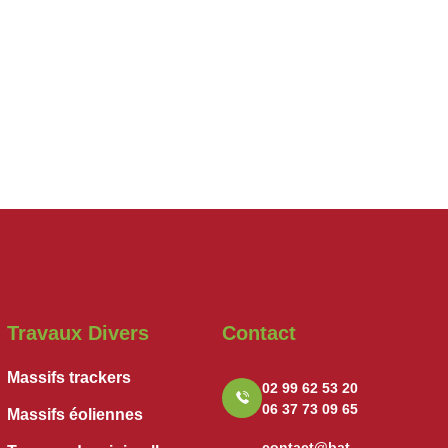
Travaux Divers
Contact
Massifs trackers
02 99 62 53 20
06 37 73 09 65
Massifs éoliennes
contact@bat-