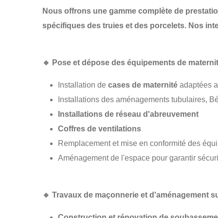
Nous offrons une gamme complète de prestatio
spécifiques des truies et des porcelets. Nos in
🔹
Pose et dépose des équipements de maternit
Installation de
cases de maternité
adaptées au
Installations des aménagements tubulaires, B
Installations de réseau d'abreuvement
Coffres de ventilations
Remplacement et mise en conformité des équ
Aménagement de l'espace pour garantir sécurit
🔹
Travaux de maçonnerie et d'aménagement s
Construction et rénovation de soubasseme