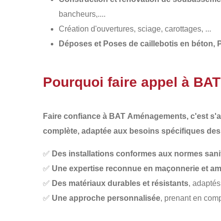
bancheurs,....
Création d'ouvertures, sciage, carottages, ...
Déposes et Poses de caillebotis en béton, 
Pourquoi faire appel à B
Faire confiance à BAT
Aménagements
, c'est s
complète
, adaptée aux besoins spécifiques des
✅
Des installations conformes aux normes sanit
✅
Une expertise reconnue en maçonnerie et a
✅
Des matériaux durables et résistants
, adaptés
✅
Une approche personnalisée
, prenant en comp