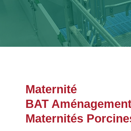
Maternité
BAT Aménagements
Maternités Porcine