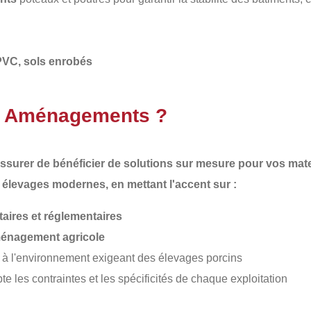
PVC, sols enrobés
AT Aménagements ?
'assurer de bénéficier de solutions sur mesure pour vos ma
 élevages modernes, en mettant l'accent sur :
aires et réglementaires
ménagement agricole
 à l'environnement exigeant des élevages porcins
te les contraintes et les spécificités de chaque exploitation