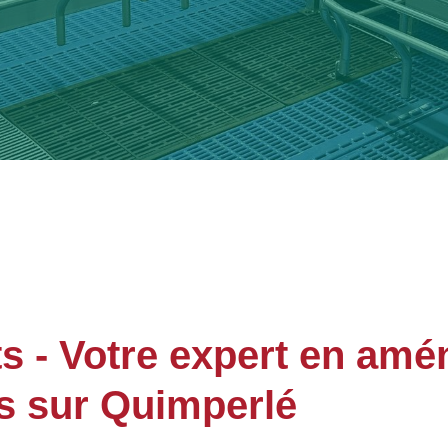
 - Votre expert en amé
s sur Quimperlé