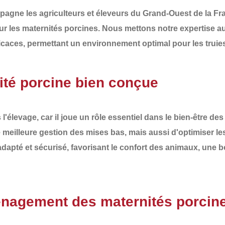
agne les agriculteurs et éleveurs du
Grand-Ouest de la Fr
our les
maternités porcines
. Nous mettons notre expertise a
ficaces
, permettant un environnement optimal pour les truies
ité porcine bien conçue
'élevage, car il joue un rôle essentiel dans le
bien-être des 
e
meilleure gestion des mises bas
, mais aussi d'optimiser les
adapté et sécurisé
, favorisant le
confort des animaux
, une
b
énagement des maternités porcin