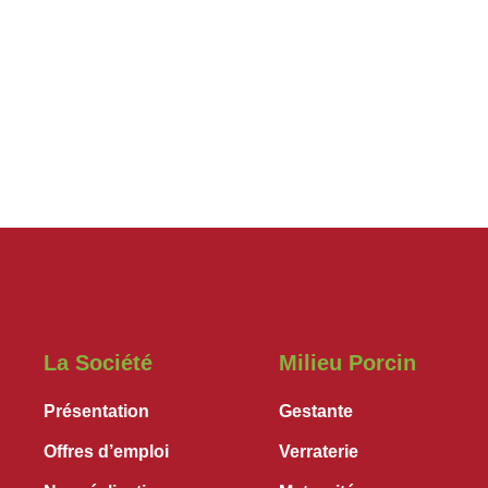
La Société
Milieu Porcin
Présentation
Gestante
Offres d’emploi
Verraterie