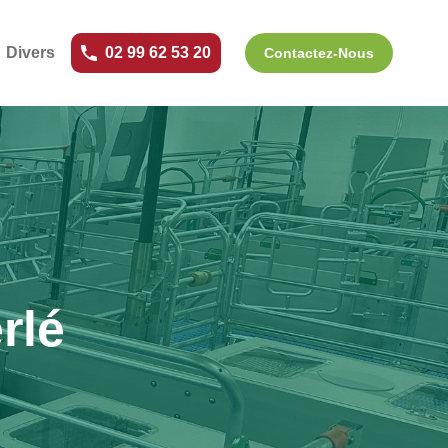
Divers
02 99 62 53 20
Contactez-Nous
rlé