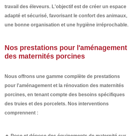
travail des éleveurs. L'objectif est de créer un espace
adapté et sécurisé
, favorisant le
confort des animaux
,
une
bonne organisation
et une
hygiène irréprochable
.
Nos prestations pour l'aménagement
des maternités porcines
Nous offrons une gamme complète de prestations
pour l'aménagement et la rénovation des
maternités
porcines
, en tenant compte des besoins spécifiques
des truies et des porcelets. Nos interventions
comprennent :
🔹
Pose et dépose des équipements de maternité sur