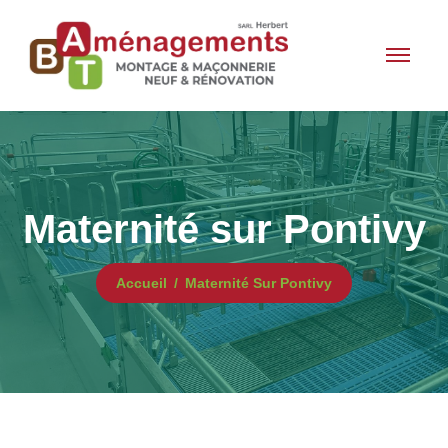
Maternité sur Pontivy
Accueil
Maternité Sur Pontivy