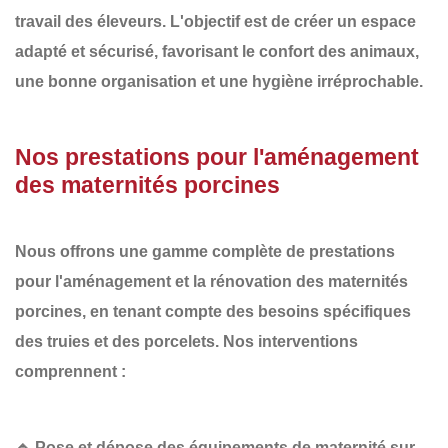
travail des éleveurs. L'objectif est de créer un espace
adapté et sécurisé
, favorisant le
confort des animaux
,
une
bonne organisation
et une
hygiène irréprochable
.
Nos prestations pour l'aménagement
des maternités porcines
Nous offrons une gamme complète de prestations
pour l'aménagement et la rénovation des
maternités
porcines
, en tenant compte des besoins spécifiques
des truies et des porcelets. Nos interventions
comprennent :
🔹
Pose et dépose des équipements de maternité sur