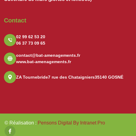
Contact
02 99 62 53 20
06 37 73 09 65
contact@bat-amenagements.fr
www.bat-amenagements.fr
ZA Tournebride
7 rue des Chataigniers
35140 GOSNÉ
© Réalisation
:
Pensons Digital By Intranet Pro