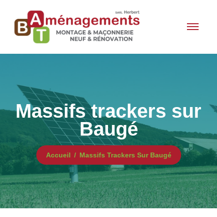
Massifs trackers sur
Baugé
Accueil
Massifs Trackers Sur Baugé