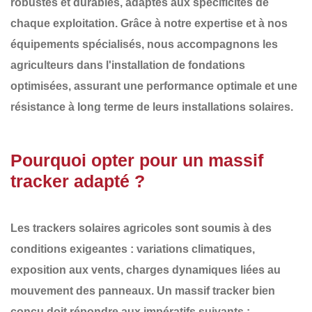
robustes et durables
, adaptés aux spécificités de
chaque exploitation. Grâce à notre expertise et à nos
équipements spécialisés, nous accompagnons les
agriculteurs dans
l'installation de fondations
optimisées
, assurant une performance optimale et une
résistance à long terme de leurs installations solaires.
Pourquoi opter pour un massif
tracker adapté ?
Les
trackers solaires agricoles
sont soumis à des
conditions exigeantes : variations climatiques,
exposition aux vents, charges dynamiques liées au
mouvement des panneaux. Un
massif tracker bien
conçu
doit répondre aux impératifs suivants :