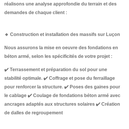
réalisons une
analyse approfondie du terrain et des
demandes de chaque client :
🔹
Construction et installation des massifs sur Luçon
Nous assurons la
mise en oeuvre des fondations en
béton armé
, selon les spécificités de votre projet :
✔️
Terrassement et préparation du sol
pour une
stabilité optimale.
✔️
Coffrage et pose du ferraillage
pour renforcer la structure.
✔️
Poses des gaines
pour
le cablage
✔️
Coulage de fondations béton armé
avec
ancrages adaptés aux structures solaires
✔️
Création
de dalles
de regroupement