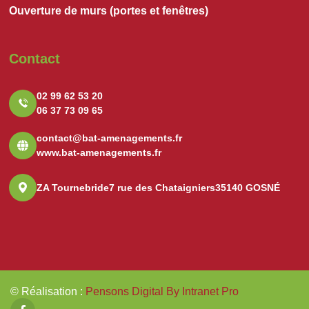
Ouverture de murs (portes et fenêtres)
Contact
02 99 62 53 20
06 37 73 09 65
contact@bat-amenagements.fr
www.bat-amenagements.fr
ZA Tournebride
7 rue des Chataigniers
35140 GOSNÉ
© Réalisation
:
Pensons Digital By Intranet Pro