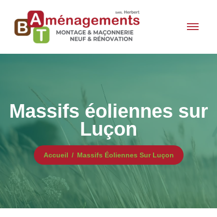
Massifs éoliennes sur
Luçon
Accueil
Massifs Éoliennes Sur Luçon