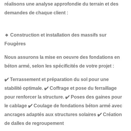
réalisons une
analyse approfondie du terrain et des
demandes de chaque client :
🔹
Construction et installation des massifs sur
Fougères
Nous assurons la
mise en oeuvre des fondations en
béton armé
, selon les spécificités de votre projet :
✔️
Terrassement et préparation du sol
pour une
stabilité optimale.
✔️
Coffrage et pose du ferraillage
pour renforcer la structure.
✔️
Poses des gaines
pour
le cablage
✔️
Coulage de fondations béton armé
avec
ancrages adaptés aux structures solaires
✔️
Création
de dalles
de regroupement