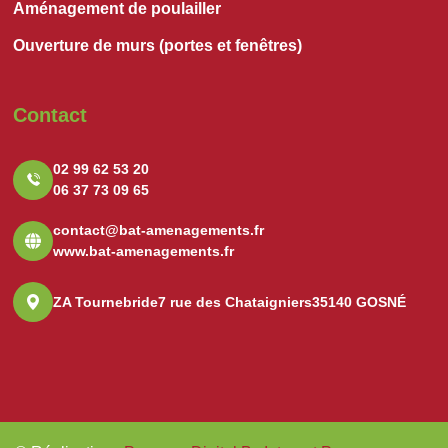
Aménagement de poulailler
Ouverture de murs (portes et fenêtres)
Contact
02 99 62 53 20
06 37 73 09 65
contact@bat-amenagements.fr
www.bat-amenagements.fr
ZA Tournebride
7 rue des Chataigniers
35140 GOSNÉ