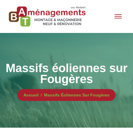
Massifs éoliennes sur
Fougères
Accueil
Massifs Éoliennes Sur Fougères