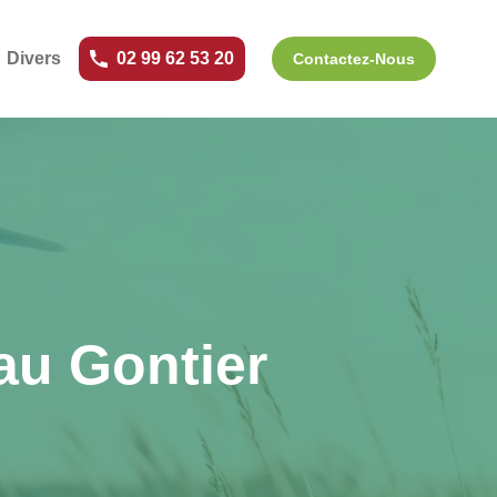
Divers
02 99 62 53 20
Contactez-Nous
au Gontier