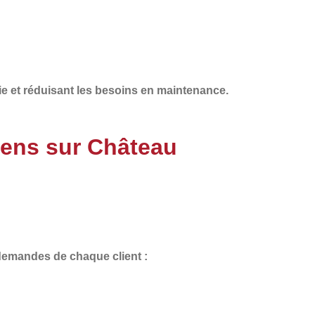
ie
et
réduisant les besoins en maintenance
.
iens sur Château
 demandes de chaque client :