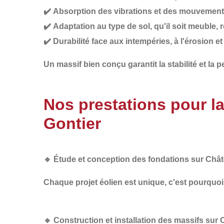
✔️
Absorption des vibrations et des mouvements
✔️
Adaptation au type de sol
, qu'il soit meuble,
✔️
Durabilité face aux intempéries
, à l'érosion 
Un
massif bien conçu
garantit la stabilité et la
Nos prestations pour l
Gontier
🔹
Étude et conception des fondations sur Chât
Chaque projet éolien est unique, c'est pourquo
🔹
Construction et installation des massifs sur