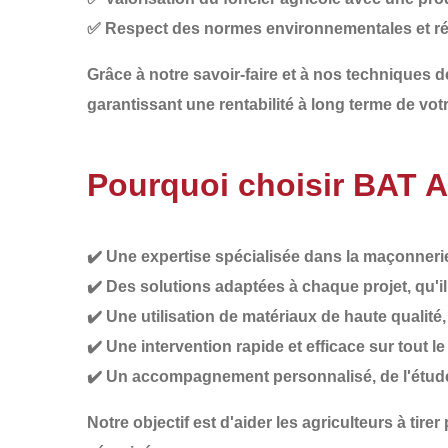
✅
Respect des normes environnementales et r
Grâce à notre savoir-faire et à nos techniques 
garantissant une
rentabilité à long terme de vot
Pourquoi choisir BAT 
✔️
Une expertise spécialisée
dans la maçonnerie 
✔️
Des solutions adaptées à chaque projet
, qu'
✔️
Une utilisation de matériaux de haute qualité
✔️
Une intervention rapide et efficace
sur tout l
✔️
Un accompagnement personnalisé
, de l'étu
Notre objectif est d'aider les agriculteurs à
tirer