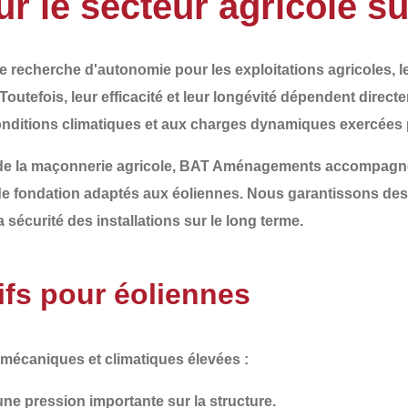
ur le secteur agricole s
e recherche d'autonomie pour les exploitations agricoles, 
Toutefois, leur efficacité et leur longévité dépendent direct
 conditions climatiques et aux charges dynamiques exercées p
de la
maçonnerie agricole
,
BAT Aménagements
accompagne 
de fondation adaptés aux éoliennes
. Nous garantissons des
 sécurité des installations sur le long terme.
fs pour éoliennes
 mécaniques et climatiques élevées
:
une pression importante sur la structure.