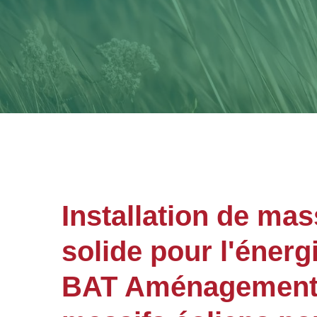
Installation de mas
solide pour l'énerg
BAT Aménagements 