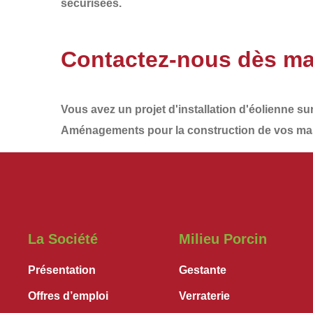
sécurisées.
Contactez-nous dès ma
Vous avez un projet d'installation d'éolienne su
Aménagements
pour la construction de vos
mas
La Société
Milieu Porcin
Présentation
Gestante
Offres d’emploi
Verraterie