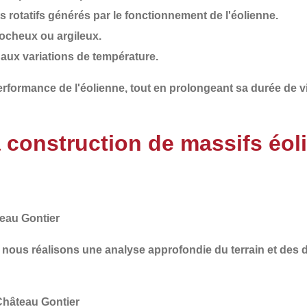
 rotatifs
générés par le fonctionnement de l'éolienne.
 rocheux ou argileux.
et aux variations de température.
 performance de l'éolienne, tout en
prolongeant sa durée de v
a construction de massifs éol
eau Gontier
i nous réalisons une
analyse approfondie du terrain et des
 Château Gontier