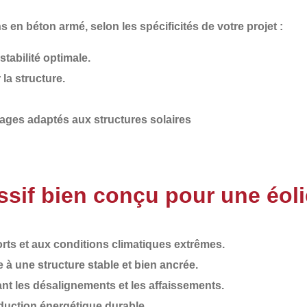
ns en béton armé
, selon les spécificités de votre projet :
tabilité optimale.
la structure.
ages adaptés aux structures solaires
sif bien conçu pour une éol
orts et aux conditions climatiques extrêmes.
 à une structure stable et bien ancrée.
ant les désalignements et les affaissements.
uction énergétique durable.