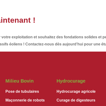
intenant !
r votre exploitation et souhaitez des
fondations solides et 
sifs éoliens
!
Contactez-nous dès aujourd'hui
pour une ét
Milieu Bovin
Hydrocurage
Pose de tubulaires
Hydrocurage agricole
Maçonnerie de robots
Curage de digesteurs