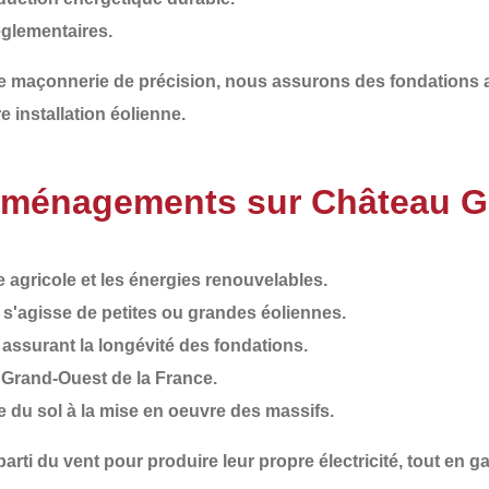
églementaires
.
de
maçonnerie de précision
, nous assurons des
fondations 
re installation éolienne
.
Aménagements sur Château G
agricole et les énergies renouvelables.
il s'agisse de petites ou grandes éoliennes.
, assurant la longévité des fondations.
e Grand-Ouest de la France.
de du sol à la mise en oeuvre des massifs.
 parti du vent pour produire leur propre électricité
, tout en g