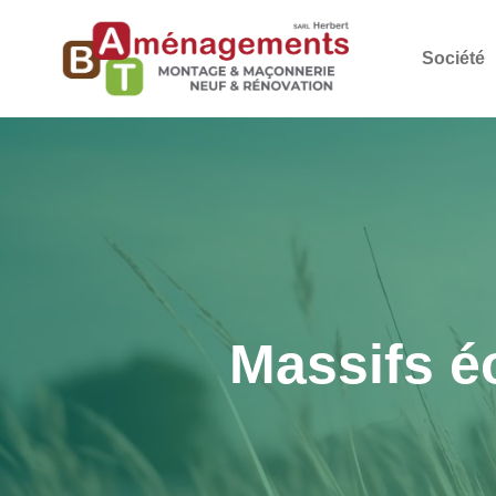
Société
Massifs é