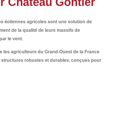
ur Château Gontier
les
éoliennes agricoles
sont une solution de
ement de la qualité de leurs
massifs de
ar le vent.
les agriculteurs du
Grand-Ouest de la France
 structures robustes et durables, conçues pour