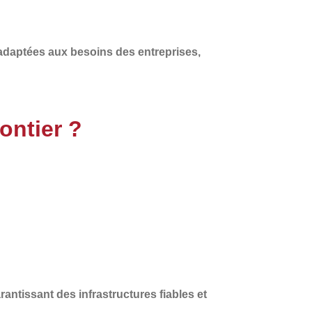
adaptées aux besoins des entreprises
,
ontier ?
arantissant des infrastructures fiables et