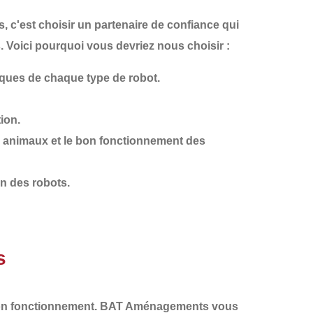
, c'est choisir un partenaire de confiance qui
Voici pourquoi vous devriez nous choisir :
iques de chaque type de robot.
tion.
s animaux et le bon fonctionnement des
on des robots.
s
on fonctionnement.
BAT Aménagements
vous