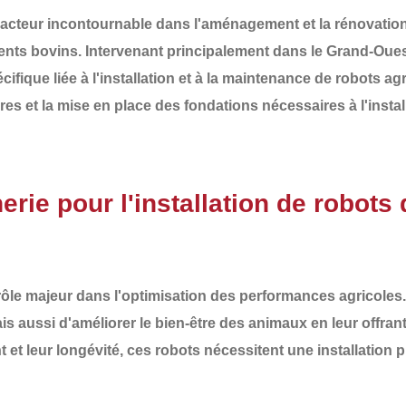
acteur incontournable dans l'aménagement et la rénovation 
ents bovins
. Intervenant principalement dans le
Grand-Oues
cifique
liée à l'installation et à la maintenance de robots 
res
et la mise en place des
fondations nécessaires à l'insta
rie pour l'installation de robots
 rôle majeur dans l'optimisation des
performances agricoles
ais aussi d'améliorer le bien-être des animaux en leur offran
et leur longévité, ces robots nécessitent une installation pr