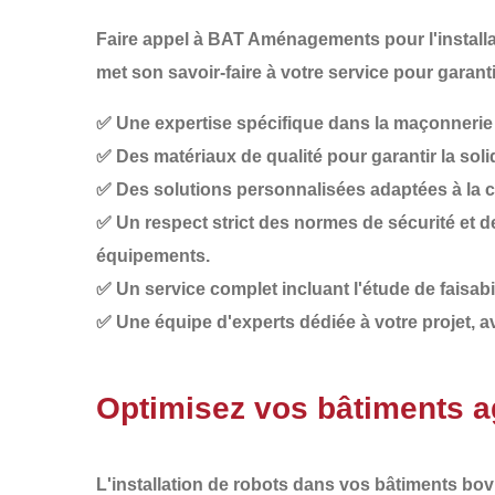
Faire appel à
BAT Aménagements
pour l'instal
met son savoir-faire à votre service pour garanti
✅
Une expertise spécifique dans la maçonnerie
✅
Des matériaux de qualité
pour garantir la solid
✅
Des solutions personnalisées
adaptées à la co
✅
Un respect strict des normes de sécurité
et d
équipements.
✅
Un service complet
incluant l'étude de faisabi
✅
Une équipe d'experts
dédiée à votre projet, a
Optimisez vos bâtiments 
L'installation de
robots dans vos bâtiments bov