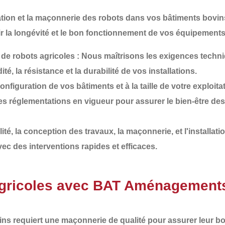
lation et la maçonnerie des robots dans vos bâtiments bovins
r la
longévité
et le
bon fonctionnement
de vos équipements. 
 de robots agricoles
: Nous maîtrisons les exigences techn
ité, la résistance et la durabilité de vos installations.
nfiguration de vos bâtiments et à la taille de votre exploita
es réglementations en vigueur pour assurer le bien-être de
lité, la conception des travaux, la maçonnerie, et l'installati
vec des interventions rapides et efficaces.
agricoles avec BAT Aménagement
ins
requiert une
maçonnerie de qualité
pour assurer leur b