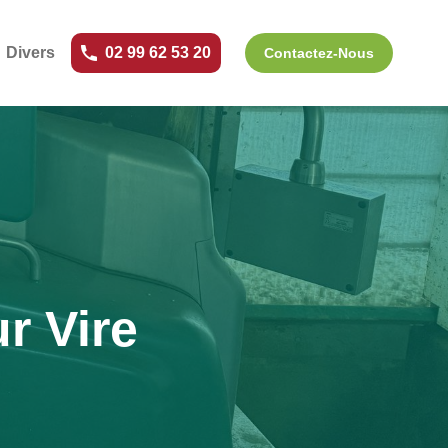
Divers
02 99 62 53 20
Contactez-Nous
r Vire