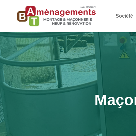
Société
Maçon