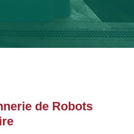
nerie de Robots
ire