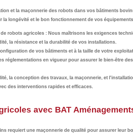
lation et la maçonnerie des robots dans vos bâtiments bovins
r la
longévité
et le
bon fonctionnement
de vos équipements. 
 de robots agricoles
: Nous maîtrisons les exigences techn
ité, la résistance et la durabilité de vos installations.
nfiguration de vos bâtiments et à la taille de votre exploita
es réglementations en vigueur pour assurer le bien-être de
lité, la conception des travaux, la maçonnerie, et l'installati
vec des interventions rapides et efficaces.
agricoles avec BAT Aménagement
ins
requiert une
maçonnerie de qualité
pour assurer leur b