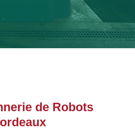
nerie de Robots
Bordeaux