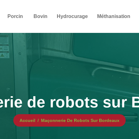
Porcin
Bovin
Hydrocurage
Méthanisation
rie de robots sur 
Accueil
Maçonnerie De Robots Sur Bordeaux