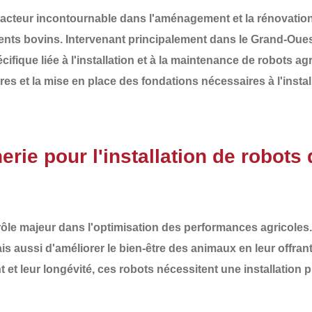
acteur incontournable dans l'aménagement et la rénovation 
ents bovins
. Intervenant principalement dans le
Grand-Oues
cifique
liée à l'installation et à la maintenance de robots 
res
et la mise en place des
fondations nécessaires à l'insta
rie pour l'installation de robots
 rôle majeur dans l'optimisation des
performances agricoles
ais aussi d'améliorer le bien-être des animaux en leur offran
et leur longévité, ces robots nécessitent une installation pr