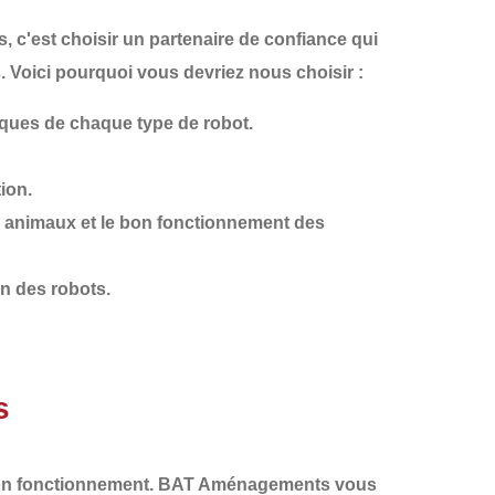
, c'est choisir un partenaire de confiance qui
Voici pourquoi vous devriez nous choisir :
iques de chaque type de robot.
tion.
s animaux et le bon fonctionnement des
on des robots.
s
on fonctionnement.
BAT Aménagements
vous