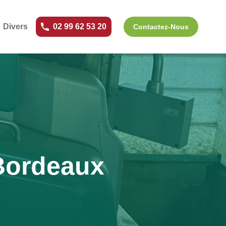
Divers
02 99 62 53 20
Contactez-Nous
Bordeaux