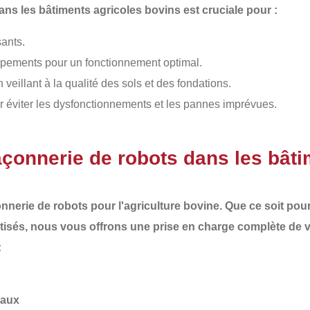
ans les bâtiments agricoles bovins est cruciale pour :
ants.
pements pour un fonctionnement optimal.
n veillant à la qualité des sols et des fondations.
 éviter les dysfonctionnements et les pannes imprévues.
açonnerie de robots dans les bât
nnerie de robots
pour l'agriculture bovine. Que ce soit pour 
tisés, nous vous offrons une
prise en charge complète
de v
:
eaux