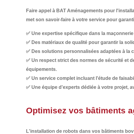
Faire appel à
BAT Aménagements
pour l'instal
met son savoir-faire à votre service pour garanti
✅
Une expertise spécifique dans la maçonnerie
✅
Des matériaux de qualité
pour garantir la solid
✅
Des solutions personnalisées
adaptées à la co
✅
Un respect strict des normes de sécurité
et d
équipements.
✅
Un service complet
incluant l'étude de faisabi
✅
Une équipe d'experts
dédiée à votre projet, a
Optimisez vos bâtiments 
L'installation de
robots dans vos bâtiments bov