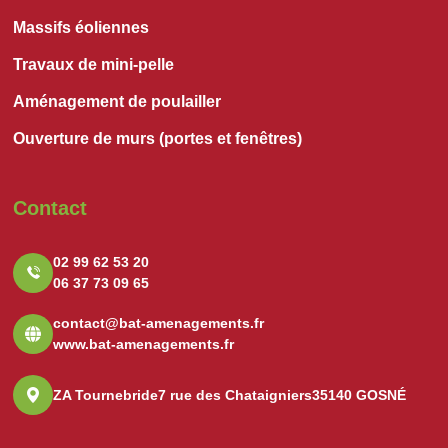
Massifs éoliennes
Travaux de mini-pelle
Aménagement de poulailler
Ouverture de murs (portes et fenêtres)
Contact
02 99 62 53 20
06 37 73 09 65
contact@bat-amenagements.fr
www.bat-amenagements.fr
ZA Tournebride
7 rue des Chataigniers
35140 GOSNÉ