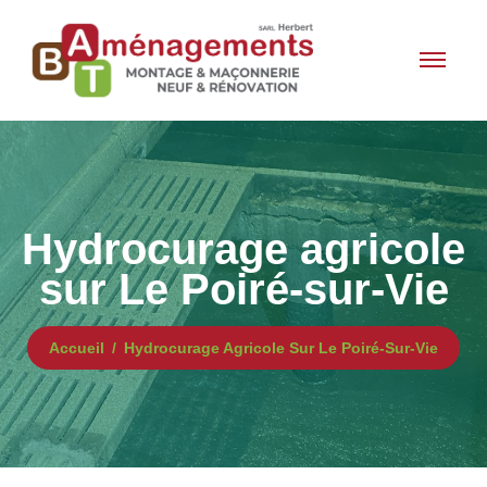
Hydrocurage agricole
sur Le Poiré-sur-Vie
Accueil
Hydrocurage Agricole Sur Le Poiré-Sur-Vie