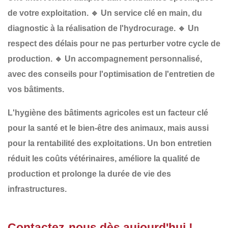
de votre exploitation.
🔹
Un service clé en main
, du
diagnostic à la réalisation de l'hydrocurage.
🔹
Un
respect des délais
pour ne pas perturber votre cycle de
production.
🔹
Un accompagnement personnalisé
,
avec des conseils pour l'optimisation de l'entretien de
vos bâtiments.
L'
hygiène des bâtiments agricoles
est un
facteur clé
pour la
santé et le bien-être des animaux
, mais aussi
pour la
rentabilité des exploitations
. Un bon entretien
réduit les
coûts vétérinaires
, améliore la
qualité de
production
et prolonge la
durée de vie des
infrastructures
.
Contactez-nous dès aujourd'hui !