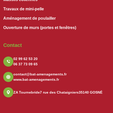
Travaux de mini-pelle
Aménagement de poulailler
Ouverture de murs (portes et fenêtres)
Contact
02 99 62 53 20
06 37 73 09 65
contact@bat-amenagements.fr
www.bat-amenagements.fr
ZA Tournebride
7 rue des Chataigniers
35140 GOSNÉ