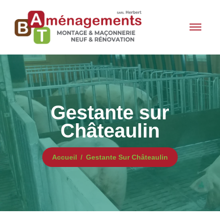
Gestante sur
Châteaulin
Accueil
Gestante Sur Châteaulin