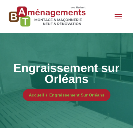
Engraissement sur
Orléans
Accueil
Engraissement Sur Orléans