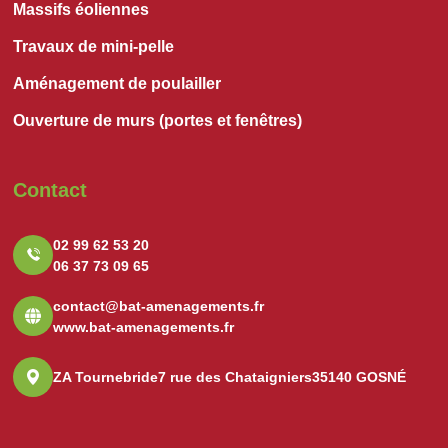
Massifs éoliennes
Travaux de mini-pelle
Aménagement de poulailler
Ouverture de murs (portes et fenêtres)
Contact
02 99 62 53 20
06 37 73 09 65
contact@bat-amenagements.fr
www.bat-amenagements.fr
ZA Tournebride
7 rue des Chataigniers
35140 GOSNÉ