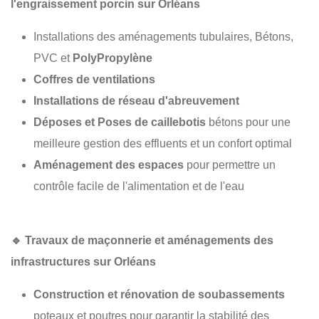
l'engraissement porcin sur Orléans
Installations des aménagements tubulaires, Bétons,
PVC et
PolyPropylène
Coffres de ventilations
Installations de réseau d'abreuvement
Déposes et Poses de caillebotis
bétons pour une
meilleure gestion des effluents et un confort optimal
Aménagement des espaces
pour permettre un
contrôle facile de l'alimentation et de l'eau
🔹
Travaux de maçonnerie et aménagements des
infrastructures sur Orléans
Construction et rénovation de soubassements
poteaux et poutres pour garantir la stabilité des