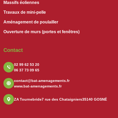
Massifs éoliennes
Travaux de mini-pelle
Aménagement de poulailler
Ouverture de murs (portes et fenêtres)
Contact
02 99 62 53 20
06 37 73 09 65
contact@bat-amenagements.fr
www.bat-amenagements.fr
ZA Tournebride
7 rue des Chataigniers
35140 GOSNÉ