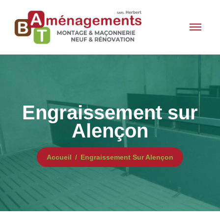
Engraissement sur
Alençon
Accueil
Engraissement Sur Alençon