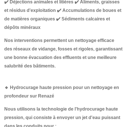
✔️
Déjections animales et litières
✔️
Aliments, graisses
et résidus d'exploitation
✔️
Accumulations de boues et
de matières organiques
✔️
Sédiments calcaires et
dépôts minéraux
Nos interventions permettent un
nettoyage efficace
des réseaux de vidange, fosses et rigoles
, garantissant
une
bonne évacuation des effluents et une meilleure
salubrité des bâtiments
.
🔹
Hydrocurage haute pression pour un nettoyage en
profondeur sur Renazé
Nous utilisons la technologie de
l'hydrocurage haute
pression
, qui consiste à envoyer un jet d'eau puissant
dans les conduits pour :