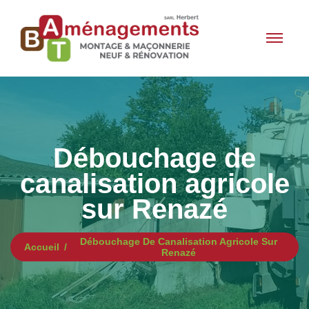
Débouchage de
canalisation agricole
sur Renazé
Débouchage De Canalisation Agricole Sur
Accueil
Renazé