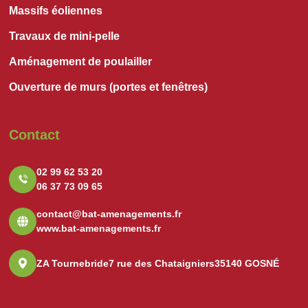
Massifs éoliennes
Travaux de mini-pelle
Aménagement de poulailler
Ouverture de murs (portes et fenêtres)
Contact
02 99 62 53 20
06 37 73 09 65
contact@bat-amenagements.fr
www.bat-amenagements.fr
ZA Tournebride
7 rue des Chataigniers
35140 GOSNÉ