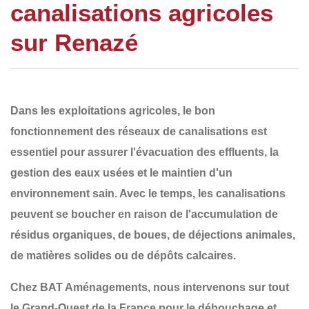
canalisations agricoles
sur Renazé
Dans les exploitations agricoles, le bon
fonctionnement des
réseaux de canalisations
est
essentiel pour assurer l'
évacuation des effluents
, la
gestion des eaux usées et le maintien d'un
environnement sain. Avec le temps, les canalisations
peuvent se boucher en raison de
l'accumulation de
résidus organiques, de boues, de déjections animales,
de matières solides ou de dépôts calcaires
.
Chez
BAT Aménagements
, nous intervenons sur tout
le
Grand-Ouest de la France
pour le
débouchage et