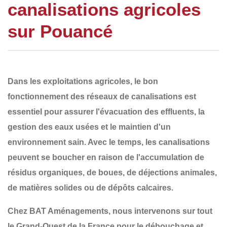
canalisations agricoles
sur Pouancé
Dans les exploitations agricoles, le bon
fonctionnement des
réseaux de canalisations
est
essentiel pour assurer l'
évacuation des effluents
, la
gestion des eaux usées et le maintien d'un
environnement sain. Avec le temps, les canalisations
peuvent se boucher en raison de
l'accumulation de
résidus organiques, de boues, de déjections animales,
de matières solides ou de dépôts calcaires
.
Chez
BAT Aménagements
, nous intervenons sur tout
le
Grand-Ouest de la France
pour le
débouchage et