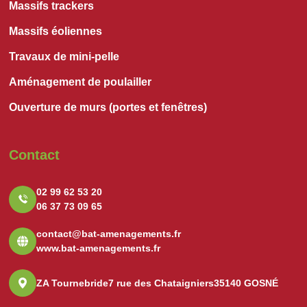
Massifs trackers
Massifs éoliennes
Travaux de mini-pelle
Aménagement de poulailler
Ouverture de murs (portes et fenêtres)
Contact
02 99 62 53 20
06 37 73 09 65
contact@bat-amenagements.fr
www.bat-amenagements.fr
ZA Tournebride
7 rue des Chataigniers
35140 GOSNÉ