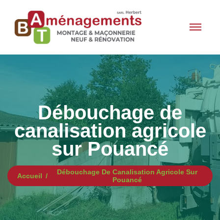
Débouchage de
canalisation agricole
sur Pouancé
Débouchage De Canalisation Agricole Sur
Accueil
Pouancé