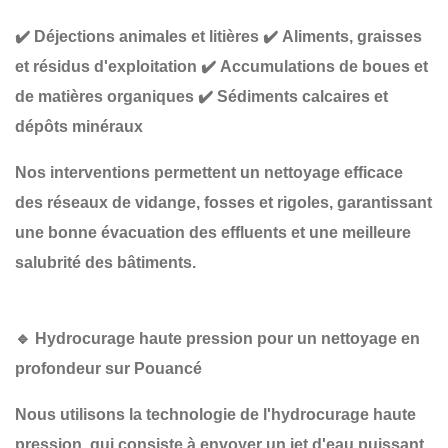
✔️
Déjections animales et litières
✔️
Aliments, graisses
et résidus d'exploitation
✔️
Accumulations de boues et
de matières organiques
✔️
Sédiments calcaires et
dépôts minéraux
Nos interventions permettent un
nettoyage efficace
des réseaux de vidange, fosses et rigoles
, garantissant
une
bonne évacuation des effluents et une meilleure
salubrité des bâtiments
.
🔹
Hydrocurage haute pression pour un nettoyage en
profondeur sur Pouancé
Nous utilisons la technologie de
l'hydrocurage haute
pression
, qui consiste à envoyer un jet d'eau puissant