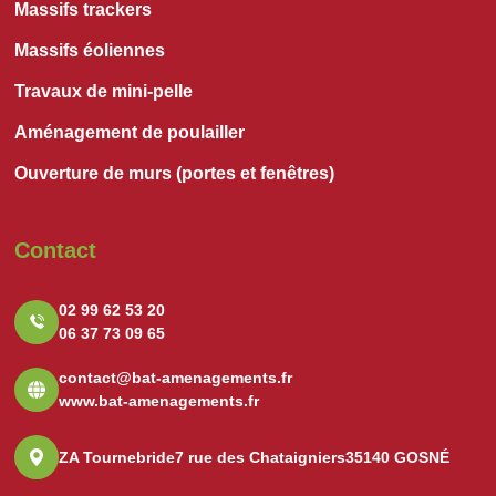
Massifs trackers
Massifs éoliennes
Travaux de mini-pelle
Aménagement de poulailler
Ouverture de murs (portes et fenêtres)
Contact
02 99 62 53 20
06 37 73 09 65
contact@bat-amenagements.fr
www.bat-amenagements.fr
ZA Tournebride
7 rue des Chataigniers
35140 GOSNÉ