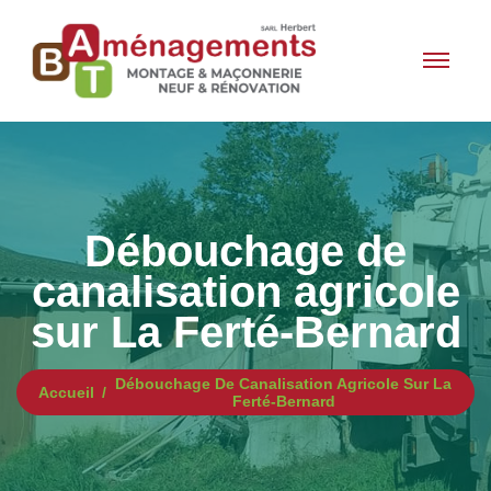
Débouchage de
canalisation agricole
sur La Ferté-Bernard
Débouchage De Canalisation Agricole Sur La
Accueil
Ferté-Bernard