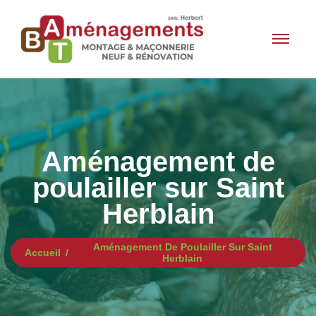
Aménagement de
poulailler sur Saint
Herblain
Aménagement De Poulailler Sur Saint
Accueil
Herblain