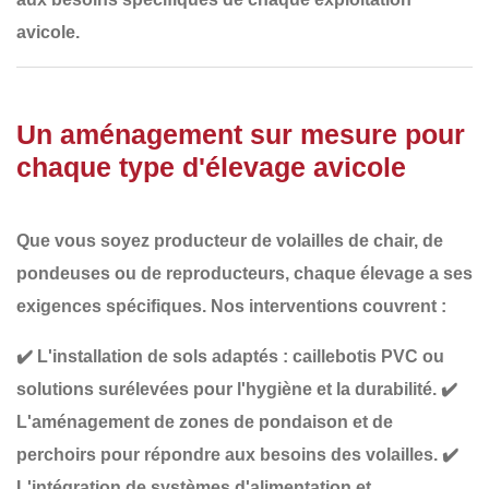
avicole
.
Un aménagement sur mesure pour
chaque type d'élevage avicole
Que vous soyez producteur de
volailles de chair, de
pondeuses ou de reproducteurs
, chaque élevage a ses
exigences spécifiques. Nos interventions couvrent :
✔️
L'installation de sols adaptés
: caillebotis PVC ou
solutions surélevées pour l'hygiène et la durabilité.
✔️
L'aménagement de zones de pondaison et de
perchoirs
pour répondre aux besoins des volailles.
✔️
L'intégration de systèmes d'alimentation et