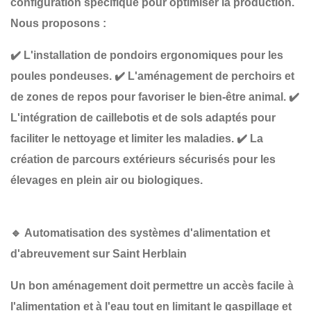
configuration spécifique
pour optimiser la production.
Nous proposons :
✔️
L'installation de pondoirs ergonomiques
pour les
poules pondeuses.
✔️
L'aménagement de perchoirs et
de zones de repos
pour favoriser le bien-être animal.
✔️
L'intégration de caillebotis et de sols adaptés
pour
faciliter le nettoyage et limiter les maladies.
✔️
La
création de parcours extérieurs sécurisés
pour les
élevages en plein air ou biologiques.
🔹
Automatisation des systèmes d'alimentation et
d'abreuvement sur Saint Herblain
Un bon aménagement doit permettre
un accès facile à
l'alimentation et à l'eau
tout en limitant le gaspillage et