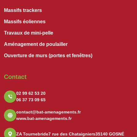
Massifs trackers
Massifs éoliennes
Travaux de mini-pelle
Aménagement de poulailler
Ouverture de murs (portes et fenêtres)
Contact
02 99 62 53 20
06 37 73 09 65
contact@bat-amenagements.fr
www.bat-amenagements.fr
ZA Tournebride
7 rue des Chataigniers
35140 GOSNÉ