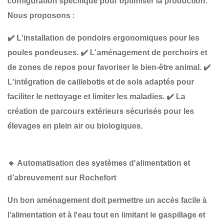
configuration spécifique
pour optimiser la production.
Nous proposons :
✔️
L'installation de pondoirs ergonomiques
pour les
poules pondeuses.
✔️
L'aménagement de perchoirs et
de zones de repos
pour favoriser le bien-être animal.
✔️
L'intégration de caillebotis et de sols adaptés
pour
faciliter le nettoyage et limiter les maladies.
✔️
La
création de parcours extérieurs sécurisés
pour les
élevages en plein air ou biologiques.
🔹
Automatisation des systèmes d'alimentation et
d'abreuvement sur Rochefort
Un bon aménagement doit permettre
un accès facile à
l'alimentation et à l'eau
tout en limitant le gaspillage et