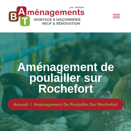
Aménagement de
poulailler sur
Rochefort
Accueil
Aménagement De Poulailler Sur Rochefort