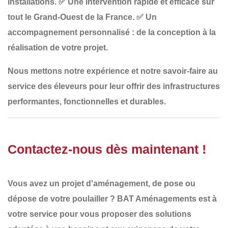
installations.
✅
Une intervention rapide et efficace sur
tout le Grand-Ouest de la France
.
✅
Un
accompagnement personnalisé
: de la conception à la
réalisation de votre projet.
Nous mettons notre
expérience et notre savoir-faire
au
service des éleveurs pour leur offrir
des infrastructures
performantes, fonctionnelles et durables
.
Contactez-nous dès maintenant !
Vous avez un projet d'aménagement, de pose ou
dépose de votre
poulailler
?
BAT Aménagements
est à
votre service pour vous proposer des solutions