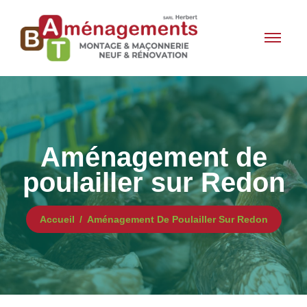
Aménagement de
poulailler sur Redon
Accueil
Aménagement De Poulailler Sur Redon