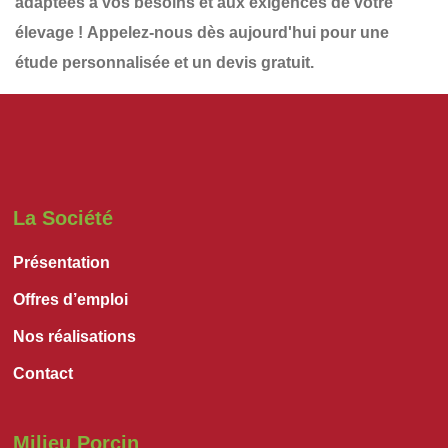
adaptées à vos besoins et aux exigences de votre
élevage !
Appelez-nous dès aujourd'hui
pour une
étude personnalisée et un devis gratuit
.
La Société
Présentation
Offres d’emploi
Nos réalisations
Contact
Milieu Porcin