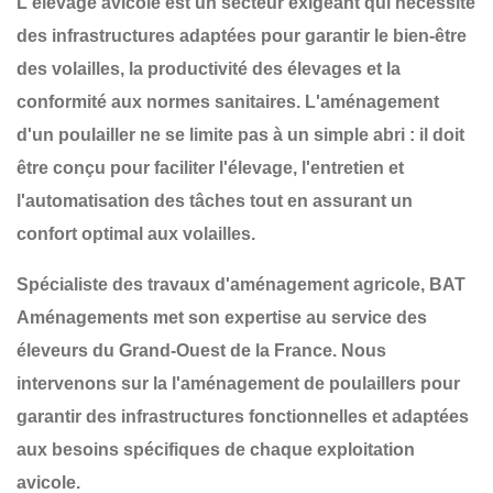
L'élevage avicole est un secteur exigeant qui nécessite
des infrastructures adaptées pour garantir
le bien-être
des volailles, la productivité des élevages et la
conformité aux normes sanitaires
. L'aménagement
d'un poulailler ne se limite pas à un simple abri : il doit
être conçu pour
faciliter l'élevage, l'entretien et
l'automatisation des tâches
tout en assurant un
confort optimal aux volailles
.
Spécialiste des travaux d'aménagement agricole,
BAT
Aménagements
met son expertise au service des
éleveurs du
Grand-Ouest de la France
. Nous
intervenons sur la
l'aménagement de poulaillers
pour
garantir des infrastructures
fonctionnelles et adaptées
aux besoins spécifiques de chaque exploitation
avicole
.