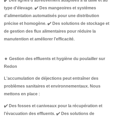
✔️
Des lignes d'abreuvement adaptées à la taille et au
type d'élevage
.
✔️
Des mangeoires et systèmes
d'alimentation automatisés
pour une distribution
précise et homogène.
✔️
Des solutions de stockage et
de gestion des flux alimentaires
pour réduire la
manutention et améliorer l'efficacité.
🔹
Gestion des effluents et hygiène du poulailler sur
Redon
L'accumulation de déjections peut entraîner des
problèmes sanitaires et environnementaux
. Nous
mettons en place :
✔️
Des fosses et caniveaux pour la récupération et
l'évacuation des effluents
.
✔️
Des solutions de