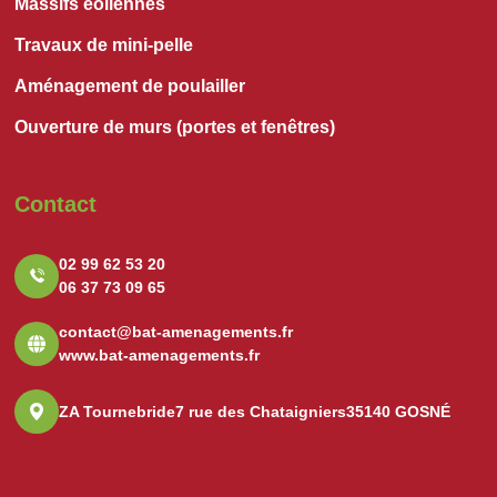
Massifs éoliennes
Travaux de mini-pelle
Aménagement de poulailler
Ouverture de murs (portes et fenêtres)
Contact
02 99 62 53 20
06 37 73 09 65
contact@bat-amenagements.fr
www.bat-amenagements.fr
ZA Tournebride
7 rue des Chataigniers
35140 GOSNÉ