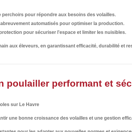
 perchoirs
pour répondre aux besoins des volailles.
 d'abreuvement automatisés
pour optimiser la production.
 protection
pour sécuriser l'espace et limiter les nuisibles.
main
aux éleveurs, en garantissant
efficacité, durabilité et 
 poulailler performant et séc
coles sur Le Havre
ntir
une bonne croissance des volailles et une gestion effica
istantes
pour les adapter aux nouvelles normes et exigence