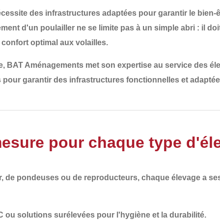
écessite des infrastructures adaptées pour garantir
le bien-
ent d'un poulailler ne se limite pas à un simple abri : il do
n
confort optimal aux volailles
.
e,
BAT Aménagements
met son expertise au service des é
s
pour garantir des infrastructures
fonctionnelles et adapté
sure pour chaque type d'éle
air, de pondeuses ou de reproducteurs
, chaque élevage a se
C ou solutions surélevées pour l'hygiène et la durabilité.