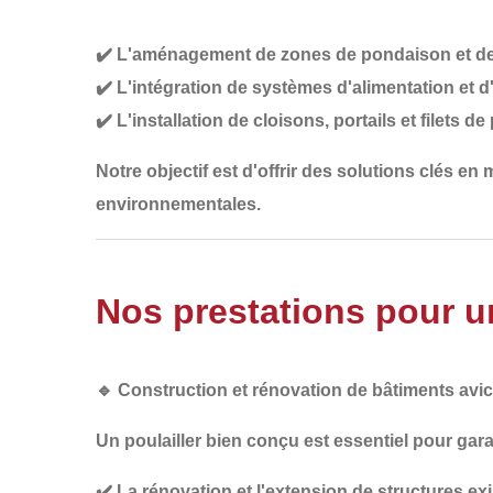
✔️
L'aménagement de zones de pondaison et de
✔️
L'intégration de systèmes d'alimentation et
✔️
L'installation de cloisons, portails et filets de
Notre objectif est d'offrir des solutions
clés en 
environnementales
.
Nos prestations pour un
🔹
Construction et rénovation de bâtiments avi
Un poulailler bien conçu est essentiel pour gara
✔️
La rénovation et l'extension de structures ex