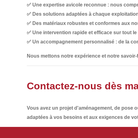
✅
Une expertise avicole reconnue
: nous compre
✅
Des solutions adaptées à chaque exploitatio
✅
Des matériaux robustes et conformes aux no
✅
Une intervention rapide et efficace sur tout 
✅
Un accompagnement personnalisé
: de la co
Nous mettons notre
expérience et notre savoir-f
Contactez-nous dès ma
Vous avez un projet d'aménagement, de pose o
adaptées à vos besoins et aux exigences de vot