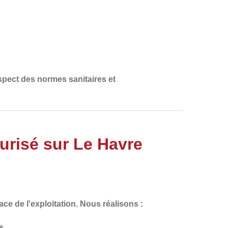
respect des normes sanitaires et
urisé sur Le Havre
ce de l'exploitation
. Nous réalisons :
s.