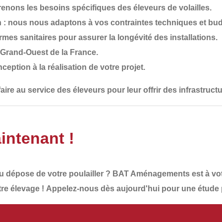
nons les besoins spécifiques des éleveurs de volailles.
n
: nous nous adaptons à vos contraintes techniques et bud
rmes sanitaires
pour assurer la longévité des installations.
le Grand-Ouest de la France
.
nception à la réalisation de votre projet.
aire
au service des éleveurs pour leur offrir
des infrastruct
intenant !
u dépose de votre
poulailler
?
BAT Aménagements
est à vo
re élevage !
Appelez-nous dès aujourd'hui
pour une
étude 