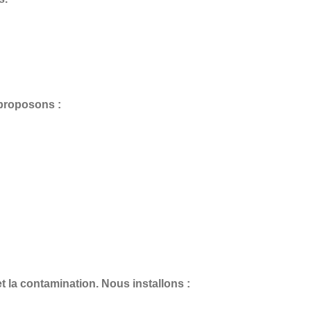
 proposons :
et la contamination. Nous installons :