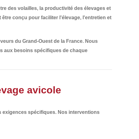
être des volailles, la productivité des élevages et
it être conçu pour
faciliter l'élevage, l'entretien et
leveurs du
Grand-Ouest de la France
. Nous
es aux besoins spécifiques de chaque
vage avicole
s exigences spécifiques. Nos interventions