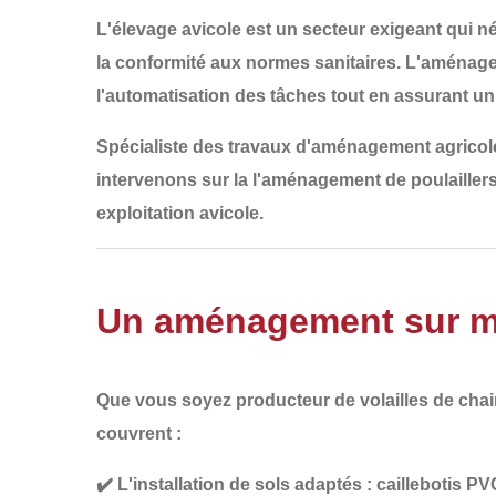
L'élevage avicole est un secteur exigeant qui n
la conformité aux normes sanitaires
. L'aménagem
l'automatisation des tâches
tout en assurant u
Spécialiste des travaux d'aménagement agricol
intervenons sur la
l'aménagement de poulailler
exploitation avicole
.
Un aménagement sur me
Que vous soyez producteur de
volailles de ch
couvrent :
✔️
L'installation de sols adaptés
: caillebotis PV