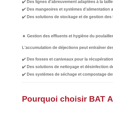
✔️
Des lignes d'abreuvement adaptées à la taille
✔️
Des mangeoires et systèmes d'alimentation 
✔️
Des solutions de stockage et de gestion des 
🔹
Gestion des effluents et hygiène du poulaille
L'accumulation de déjections peut entraîner d
✔️
Des fosses et caniveaux pour la récupération 
✔️
Des solutions de nettoyage et désinfection de
✔️
Des systèmes de séchage et compostage des 
Pourquoi choisir BAT 