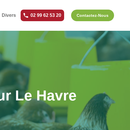
Divers
02 99 62 53 20
Contactez-Nous
ur Le Havre