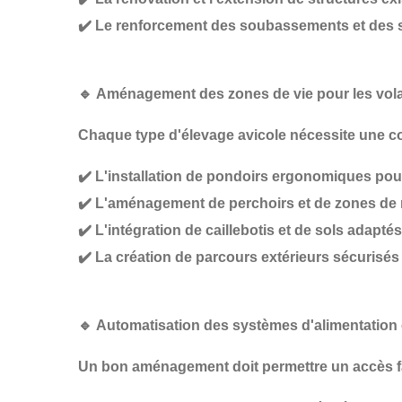
✔️
Le renforcement des soubassements et des 
🔹
Aménagement des zones de vie pour les volai
Chaque type d'élevage avicole nécessite une
c
✔️
L'installation de pondoirs ergonomiques
pour
✔️
L'aménagement de perchoirs et de zones de
✔️
L'intégration de caillebotis et de sols adaptés
✔️
La création de parcours extérieurs sécurisés
🔹
Automatisation des systèmes d'alimentation
Un bon aménagement doit permettre
un accès fa