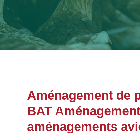
Aménagement de pou
BAT Aménagements 
aménagements avic