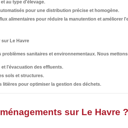
 et au type d'élevage
.
automatisés
pour une distribution précise et homogène.
flux alimentaires
pour réduire la manutention et améliorer l'e
r sur Le Havre
es
problèmes sanitaires et environnementaux
. Nous mettons 
et l'évacuation des effluents
.
s sols et structures
.
litières
pour optimiser la gestion des déchets.
Aménagements sur Le Havre 