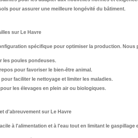
sols
pour assurer une meilleure longévité du bâtiment.
lles sur Le Havre
onfiguration spécifique
pour optimiser la production. Nous
 les poules pondeuses.
 repos
pour favoriser le bien-être animal.
pour faciliter le nettoyage et limiter les maladies.
pour les élevages en plein air ou biologiques.
 et d'abreuvement sur Le Havre
cile à l'alimentation et à l'eau
tout en limitant le gaspillage 