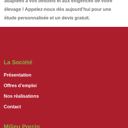
adaptées à vos besoins et aux exigences de votre
élevage !
Appelez-nous dès aujourd'hui
pour une
étude personnalisée et un devis gratuit
.
La Société
Présentation
Offres d’emploi
Nos réalisations
Contact
Milieu Porcin