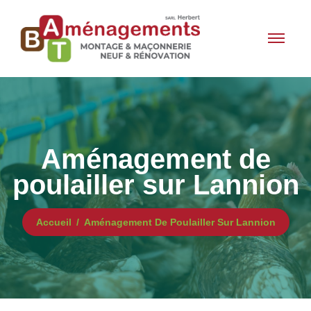
Aménagement de
poulailler sur Lannion
Accueil
Aménagement De Poulailler Sur Lannion