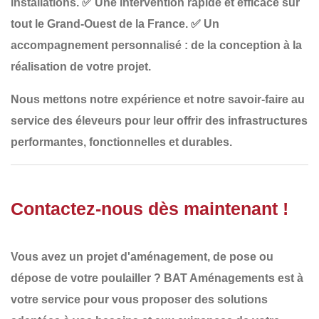
installations.
✅
Une intervention rapide et efficace sur
tout le Grand-Ouest de la France
.
✅
Un
accompagnement personnalisé
: de la conception à la
réalisation de votre projet.
Nous mettons notre
expérience et notre savoir-faire
au
service des éleveurs pour leur offrir
des infrastructures
performantes, fonctionnelles et durables
.
Contactez-nous dès maintenant !
Vous avez un projet d'aménagement, de pose ou
dépose de votre
poulailler
?
BAT Aménagements
est à
votre service pour vous proposer des solutions