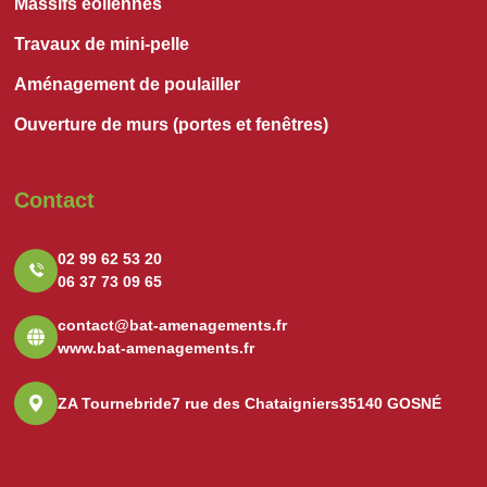
Massifs éoliennes
Travaux de mini-pelle
Aménagement de poulailler
Ouverture de murs (portes et fenêtres)
Contact
02 99 62 53 20
06 37 73 09 65
contact@bat-amenagements.fr
www.bat-amenagements.fr
ZA Tournebride
7 rue des Chataigniers
35140 GOSNÉ