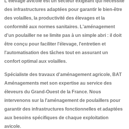
L'élevage avicole est un secteur exigeant qui nécessite
des infrastructures adaptées pour garantir
le bien-être
des volailles, la productivité des élevages et la
conformité aux normes sanitaires
. L'aménagement
d'un poulailler ne se limite pas à un simple abri : il doit
être conçu pour
faciliter l'élevage, l'entretien et
l'automatisation des tâches
tout en assurant un
confort optimal aux volailles
.
Spécialiste des travaux d'aménagement agricole,
BAT
Aménagements
met son expertise au service des
éleveurs du
Grand-Ouest de la France
. Nous
intervenons sur la
l'aménagement de poulaillers
pour
garantir des infrastructures
fonctionnelles et adaptées
aux besoins spécifiques de chaque exploitation
avicole
.