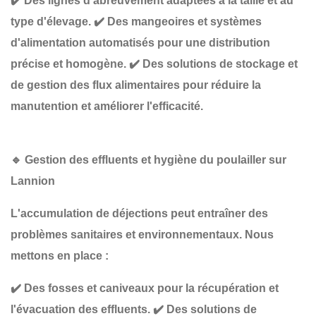
✔️
Des lignes d'abreuvement adaptées à la taille et au
type d'élevage
.
✔️
Des mangeoires et systèmes
d'alimentation automatisés
pour une distribution
précise et homogène.
✔️
Des solutions de stockage et
de gestion des flux alimentaires
pour réduire la
manutention et améliorer l'efficacité.
🔹
Gestion des effluents et hygiène du poulailler sur
Lannion
L'accumulation de déjections peut entraîner des
problèmes sanitaires et environnementaux
. Nous
mettons en place :
✔️
Des fosses et caniveaux pour la récupération et
l'évacuation des effluents
.
✔️
Des solutions de