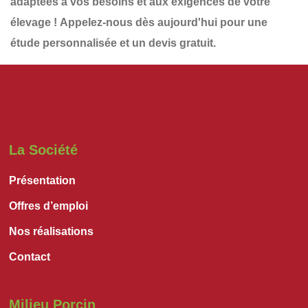
adaptées à vos besoins et aux exigences de votre
élevage !
Appelez-nous dès aujourd'hui
pour une
étude personnalisée et un devis gratuit
.
La Société
Présentation
Offres d’emploi
Nos réalisations
Contact
Milieu Porcin