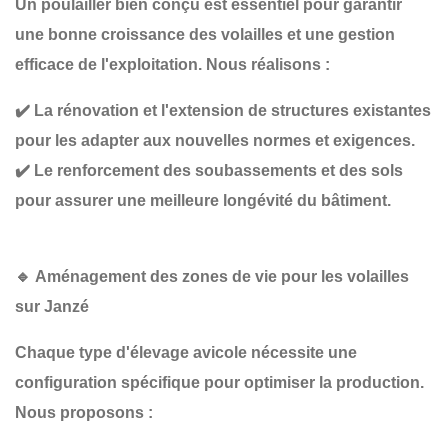
Un poulailler bien conçu est essentiel pour garantir
une bonne croissance des volailles et une gestion
efficace de l'exploitation
. Nous réalisons :
✔️
La rénovation et l'extension de structures existantes
pour les adapter aux nouvelles normes et exigences.
✔️
Le renforcement des soubassements et des sols
pour assurer une meilleure longévité du bâtiment.
🔹
Aménagement des zones de vie pour les volailles
sur Janzé
Chaque type d'élevage avicole nécessite une
configuration spécifique
pour optimiser la production.
Nous proposons :