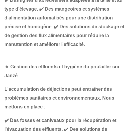
✔️
Des lignes d'abreuvement adaptées à la taille et au
type d'élevage
.
✔️
Des mangeoires et systèmes
d'alimentation automatisés
pour une distribution
précise et homogène.
✔️
Des solutions de stockage et
de gestion des flux alimentaires
pour réduire la
manutention et améliorer l'efficacité.
🔹
Gestion des effluents et hygiène du poulailler sur
Janzé
L'accumulation de déjections peut entraîner des
problèmes sanitaires et environnementaux
. Nous
mettons en place :
✔️
Des fosses et caniveaux pour la récupération et
l'évacuation des effluents
.
✔️
Des solutions de