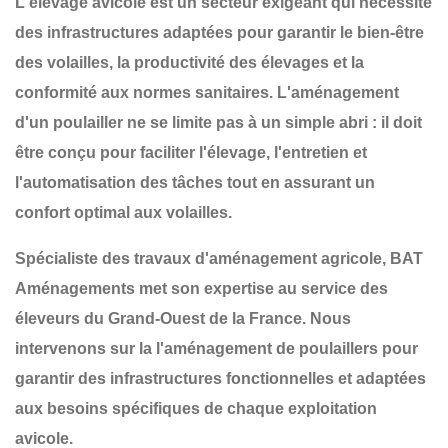
L'élevage avicole est un secteur exigeant qui nécessite
des infrastructures adaptées pour garantir
le bien-être
des volailles, la productivité des élevages et la
conformité aux normes sanitaires
. L'aménagement
d'un poulailler ne se limite pas à un simple abri : il doit
être conçu pour
faciliter l'élevage, l'entretien et
l'automatisation des tâches
tout en assurant un
confort optimal aux volailles
.
Spécialiste des travaux d'aménagement agricole,
BAT
Aménagements
met son expertise au service des
éleveurs du
Grand-Ouest de la France
. Nous
intervenons sur la
l'aménagement de poulaillers
pour
garantir des infrastructures
fonctionnelles et adaptées
aux besoins spécifiques de chaque exploitation
avicole
.