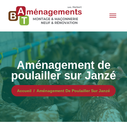
Aménagement de
poulailler sur Janzé
Accueil
Aménagement De Poulailler Sur Janzé