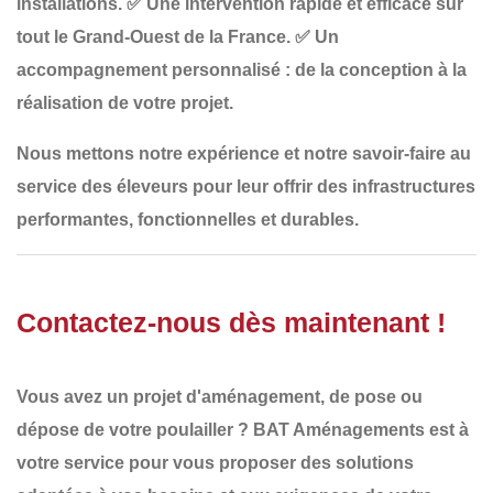
installations.
✅
Une intervention rapide et efficace sur
tout le Grand-Ouest de la France
.
✅
Un
accompagnement personnalisé
: de la conception à la
réalisation de votre projet.
Nous mettons notre
expérience et notre savoir-faire
au
service des éleveurs pour leur offrir
des infrastructures
performantes, fonctionnelles et durables
.
Contactez-nous dès maintenant !
Vous avez un projet d'aménagement, de pose ou
dépose de votre
poulailler
?
BAT Aménagements
est à
votre service pour vous proposer des solutions