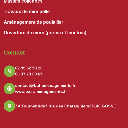
Massifs éoliennes
Travaux de mini-pelle
Aménagement de poulailler
Ouverture de murs (portes et fenêtres)
Contact
02 99 62 53 20
06 37 73 09 65
contact@bat-amenagements.fr
www.bat-amenagements.fr
ZA Tournebride
7 rue des Chataigniers
35140 GOSNÉ