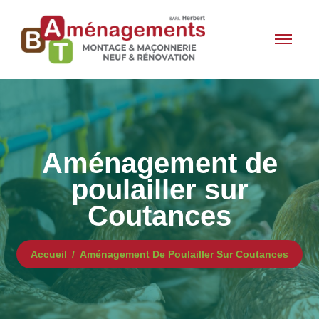
Aménagement de
poulailler sur
Coutances
Accueil
Aménagement De Poulailler Sur Coutances