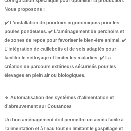
configuration spécifique
pour optimiser la production.
Nous proposons :
✔️
L'installation de pondoirs ergonomiques
pour les
poules pondeuses.
✔️
L'aménagement de perchoirs et
de zones de repos
pour favoriser le bien-être animal.
✔️
L'intégration de caillebotis et de sols adaptés
pour
faciliter le nettoyage et limiter les maladies.
✔️
La
création de parcours extérieurs sécurisés
pour les
élevages en plein air ou biologiques.
🔹
Automatisation des systèmes d'alimentation et
d'abreuvement sur Coutances
Un bon aménagement doit permettre
un accès facile à
l'alimentation et à l'eau
tout en limitant le gaspillage et