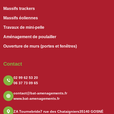
Massifs trackers
Massifs éoliennes
Travaux de mini-pelle
Aménagement de poulailler
Ouverture de murs (portes et fenêtres)
Contact
02 99 62 53 20
06 37 73 09 65
contact@bat-amenagements.fr
www.bat-amenagements.fr
ZA Tournebride
7 rue des Chataigniers
35140 GOSNÉ