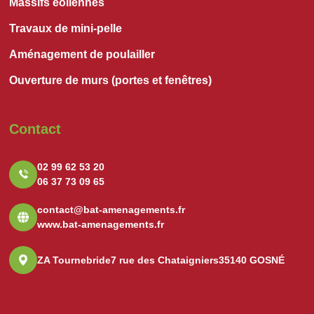
Massifs éoliennes
Travaux de mini-pelle
Aménagement de poulailler
Ouverture de murs (portes et fenêtres)
Contact
02 99 62 53 20
06 37 73 09 65
contact@bat-amenagements.fr
www.bat-amenagements.fr
ZA Tournebride
7 rue des Chataigniers
35140 GOSNÉ