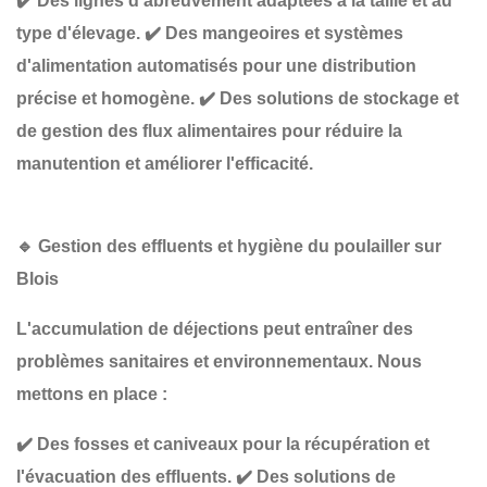
✔️
Des lignes d'abreuvement adaptées à la taille et au
type d'élevage
.
✔️
Des mangeoires et systèmes
d'alimentation automatisés
pour une distribution
précise et homogène.
✔️
Des solutions de stockage et
de gestion des flux alimentaires
pour réduire la
manutention et améliorer l'efficacité.
🔹
Gestion des effluents et hygiène du poulailler sur
Blois
L'accumulation de déjections peut entraîner des
problèmes sanitaires et environnementaux
. Nous
mettons en place :
✔️
Des fosses et caniveaux pour la récupération et
l'évacuation des effluents
.
✔️
Des solutions de