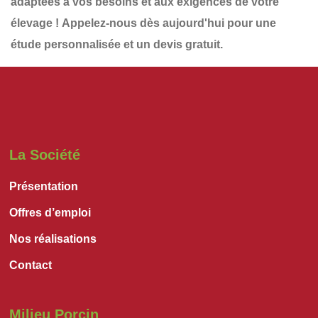
adaptées à vos besoins et aux exigences de votre
élevage !
Appelez-nous dès aujourd'hui
pour une
étude personnalisée et un devis gratuit
.
La Société
Présentation
Offres d’emploi
Nos réalisations
Contact
Milieu Porcin