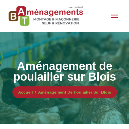
Aménagement de
poulailler sur Blois
Accueil
Aménagement De Poulailler Sur Blois