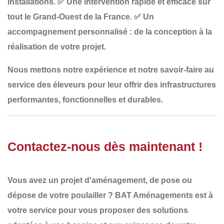
installations.
✅
Une intervention rapide et efficace sur
tout le Grand-Ouest de la France
.
✅
Un
accompagnement personnalisé
: de la conception à la
réalisation de votre projet.
Nous mettons notre
expérience et notre savoir-faire
au
service des éleveurs pour leur offrir
des infrastructures
performantes, fonctionnelles et durables
.
Contactez-nous dès maintenant !
Vous avez un projet d'aménagement, de pose ou
dépose de votre
poulailler
?
BAT Aménagements
est à
votre service pour vous proposer des solutions