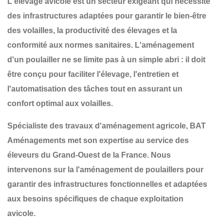
L'élevage avicole est un secteur exigeant qui nécessite
des infrastructures adaptées pour garantir
le bien-être
des volailles, la productivité des élevages et la
conformité aux normes sanitaires
. L'aménagement
d'un poulailler ne se limite pas à un simple abri : il doit
être conçu pour
faciliter l'élevage, l'entretien et
l'automatisation des tâches
tout en assurant un
confort optimal aux volailles
.
Spécialiste des travaux d'aménagement agricole,
BAT
Aménagements
met son expertise au service des
éleveurs du
Grand-Ouest de la France
. Nous
intervenons sur la
l'aménagement de poulaillers
pour
garantir des infrastructures
fonctionnelles et adaptées
aux besoins spécifiques de chaque exploitation
avicole
.